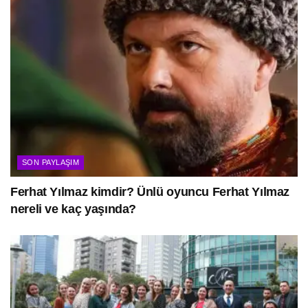
SON PAYLAŞIM
Ferhat Yılmaz kimdir? Ünlü oyuncu Ferhat Yılmaz
nereli ve kaç yaşında?