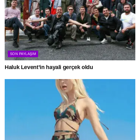
SON PAYLAŞIM
Haluk Levent’in hayali gerçek oldu