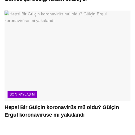
SON PAYLAŞIM
Hepsi Bir Gülçin koronavirüs mü oldu? Gülçin
Ergül koronavirüse mi yakalandı