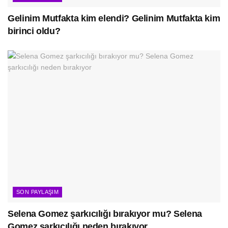
Gelinim Mutfakta kim elendi? Gelinim Mutfakta kim
birinci oldu?
SON PAYLAŞIM
Selena Gomez şarkıcılığı bırakıyor mu? Selena
Gomez şarkıcılığı neden bırakıyor