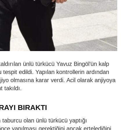
ldırılan ünlü türkücü Yavuz Bingöl’ün kalp
espit edildi. Yapılan kontrollerin ardından
jiyo olmasına karar verdi. Acil olarak anjiyoya
t takıldı.
RAYI BIRAKTI
taburcu olan ünlü türkücü yaptığı
ce yapılması gerektiğini ancak ertelediğini