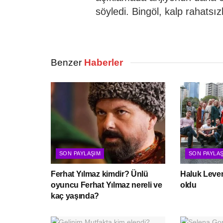
söyledi. Bingöl, kalp rahatsız
Benzer
Haberler
SON PAYLAŞIM
SON PAYLA
Ferhat Yılmaz kimdir? Ünlü
Haluk Leven
oyuncu Ferhat Yılmaz nereli ve
oldu
kaç yaşında?