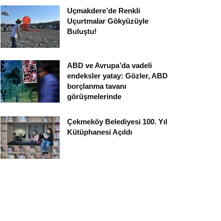
Uçmakdere’de Renkli
Uçurtmalar Gökyüzüyle
Buluştu!
ABD ve Avrupa’da vadeli
endeksler yatay: Gözler, ABD
borçlanma tavanı
görüşmelerinde
Çekmeköy Belediyesi 100. Yıl
Kütüphanesi Açıldı