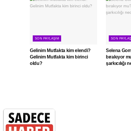
SON PAYLAŞIM
SON PAYLA
Gelinim Mutfakta kim elendi?
Selena Gome
Gelinim Mutfakta kim birinci
bırakıyor 
oldu?
şarkıcılığı 