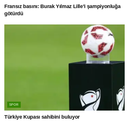
Fransız basını: Burak Yılmaz Lille’i şampiyonluğa
götürdü
SPOR
Türkiye Kupası sahibini buluyor