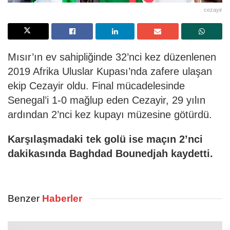
cezayir
Mısır’ın ev sahipliğinde 32’nci kez düzenlenen
2019 Afrika Uluslar Kupası’nda zafere ulaşan
ekip Cezayir oldu. Final mücadelesinde
Senegal’i 1-0 mağlup eden Cezayir, 29 yılın
ardından 2’nci kez kupayı müzesine götürdü.
Karşılaşmadaki tek golü ise maçın 2’nci
dakikasında Baghdad Bounedjah kaydetti.
Benzer
Haberler