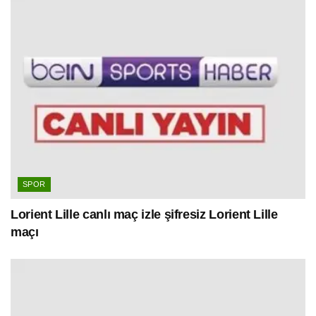
SPOR
Lorient Lille canlı maç izle şifresiz Lorient Lille
maçı