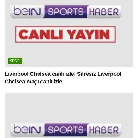
SPOR
Liverpool Chelsea canlı izle! Şifresiz Liverpool
Chelsea maçı canlı izle