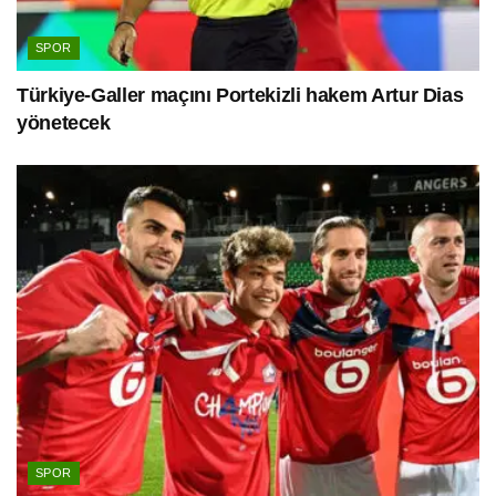
SPOR
Türkiye-Galler maçını Portekizli hakem Artur Dias
yönetecek
SPOR