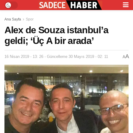
Ana Sayfa
Spor
Alex de Souza istanbul’a
geldi; ‘Üç A bir arada’
A
16 Nisan 2019 - 13: 26 - Güncelleme 30 Mayıs 2019 - 02: 11
A