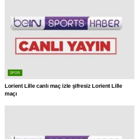
SPOR
Lorient Lille canlı maç izle şifresiz Lorient Lille
maçı