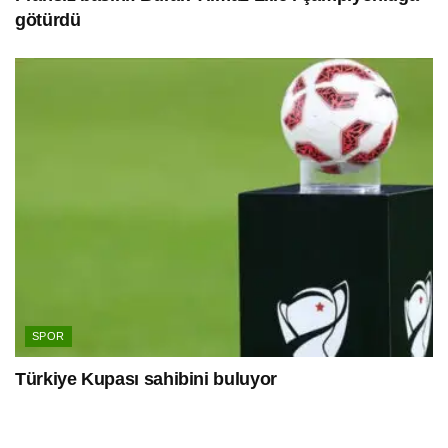
götürdü
SPOR
Türkiye Kupası sahibini buluyor