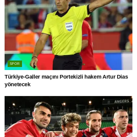
SPOR
Türkiye-Galler maçını Portekizli hakem Artur Dias
yönetecek