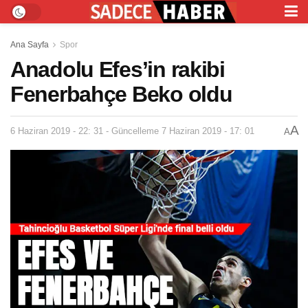
Ana Sayfa
Spor
Anadolu Efes’in rakibi
Fenerbahçe Beko oldu
A
6 Haziran 2019 - 22: 31 - Güncelleme 7 Haziran 2019 - 17: 01
A