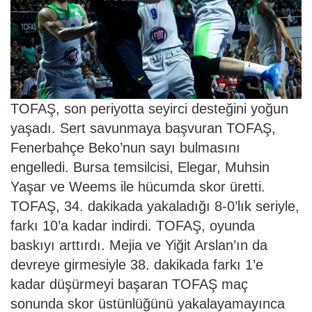
TOFAŞ, son periyotta seyirci desteğini yoğun
yaşadı. Sert savunmaya başvuran TOFAŞ,
Fenerbahçe Beko’nun sayı bulmasını
engelledi. Bursa temsilcisi, Elegar, Muhsin
Yaşar ve Weems ile hücumda skor üretti.
TOFAŞ, 34. dakikada yakaladığı 8-0’lık seriyle,
farkı 10’a kadar indirdi. TOFAŞ, oyunda
baskıyı arttırdı. Mejia ve Yiğit Arslan’ın da
devreye girmesiyle 38. dakikada farkı 1’e
kadar düşürmeyi başaran TOFAŞ maç
sonunda skor üstünlüğünü yakalayamayınca