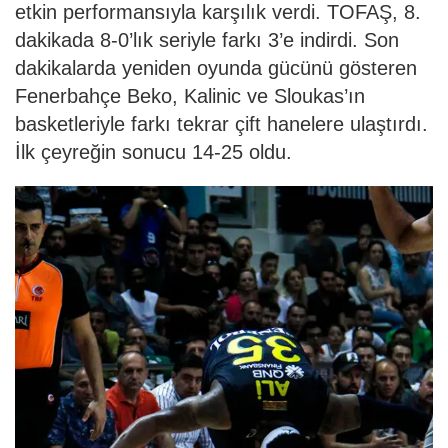
etkin performansıyla karşılık verdi. TOFAŞ, 8.
dakikada 8-0’lık seriyle farkı 3’e indirdi. Son
dakikalarda yeniden oyunda gücünü gösteren
Fenerbahçe Beko, Kalinic ve Sloukas’ın
basketleriyle farkı tekrar çift hanelere ulaştırdı.
İlk çeyreğin sonucu 14-25 oldu.