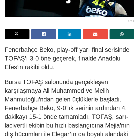
efes
Fenerbahçe Beko, play-off yarı final serisinde
TOFAŞ’ı 3-0 öne geçerek, finalde Anadolu
Efes’in rakibi oldu.
Bursa TOFAŞ salonunda gerçekleşen
karşılaşmaya Ali Muhammed ve Melih
Mahmutoğlu’ndan gelen üçlüklerle başladı.
Fenerbahçe Beko, 9-0’lık serinin ardından 4.
dakikayı 15-1 önde tamamladı. TOFAŞ, sarı-
lacivertli ekibin bu hızlı başlangıcına Mejia’nın
dış hücumları ile Elegar’ın da boyalı alandaki