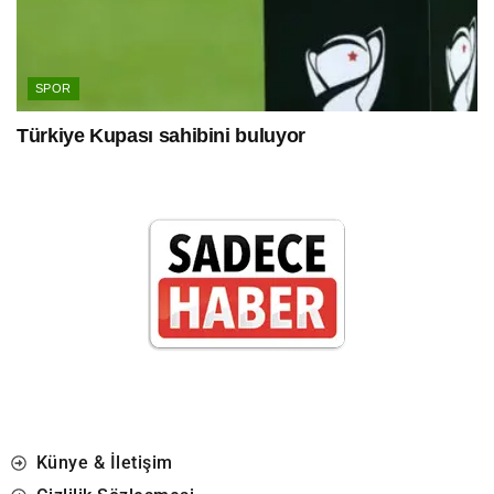
SPOR
Türkiye Kupası sahibini buluyor
Künye & İletişim