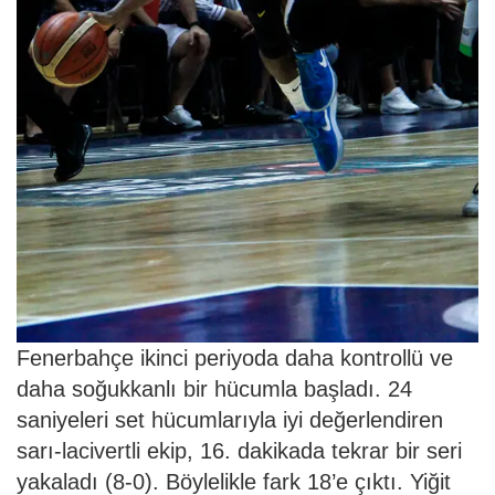
Fenerbahçe ikinci periyoda daha kontrollü ve
daha soğukkanlı bir hücumla başladı. 24
saniyeleri set hücumlarıyla iyi değerlendiren
sarı-lacivertli ekip, 16. dakikada tekrar bir seri
yakaladı (8-0). Böylelikle fark 18’e çıktı. Yiğit