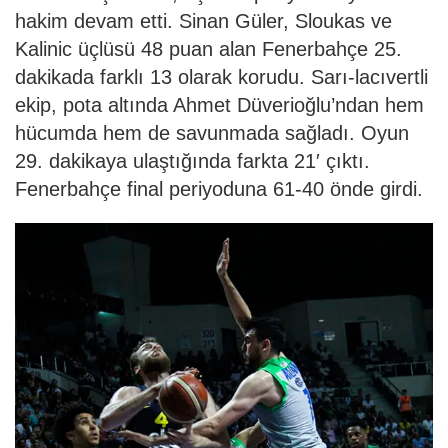
hakim devam etti. Sinan Güler, Sloukas ve
Kalinic üçlüsü 48 puan alan Fenerbahçe 25.
dakikada farklı 13 olarak korudu. Sarı-lacıvertli
ekip, pota altında Ahmet Düverioğlu’ndan hem
hücumda hem de savunmada sağladı. Oyun
29. dakikaya ulaştığında farkta 21′ çıktı.
Fenerbahçe final periyoduna 61-40 önde girdi.