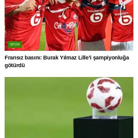
SPOR
Fransız basını: Burak Yılmaz Lille’i şampiyonluğa
götürdü