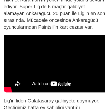
ediyor. Süper Lig’de 6 maçtır galibiyet
alamayan Ankaragücü 20 puan ile Lig’in en son
sırasında. Mücadele öncesinde Ankaragücü
oyuncularından Paintsil’in kart cezası var.
Lig’in lideri Galatasaray galibiyete doymuyor.
Geçtiğimiz hafta ev sahipliği yaptığı