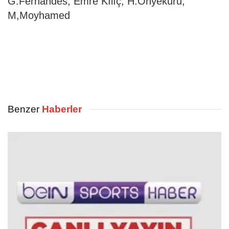
G.Fernandes, Emre Kılıç, H.Onyekuru,
M,Moyhamed
Benzer
Haberler