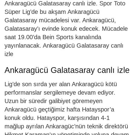
Ankaragücü Galatasaray canlı izle. Spor Toto
Süper Lig’de bu akşam Ankaragücü
Galatasaray mücadelesi var. Ankaragücü,
Galatasaray’ı evinde konuk edecek. Mücadele
saat 19.00’da Bein Sports kanalında
yayınlanacak. Ankaragücü Galatasaray canlı
izle
Ankaragücü Galatasaray canlı izle
Lig’de son sırda yer alan Ankaragücü kötü
performanslar sergilemeye devam ediyor.
Uzun bir süredir galibiyet göremeyen
Ankaragücü geçtiğimiz hafta Hatayspor’a
konuk oldu. Hatayspor, karşısından 4-1
mağlup ayrılan Ankaragüc’nün teknik direktörü
Hikmet Karaman’ın yönetiminde yoluna devam