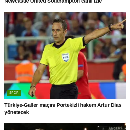
Newcastle United Southampton canlı izle
SPOR
Türkiye-Galler maçını Portekizli hakem Artur Dias
yönetecek