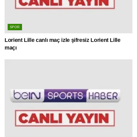
SPOR
Lorient Lille canlı maç izle şifresiz Lorient Lille
maçı