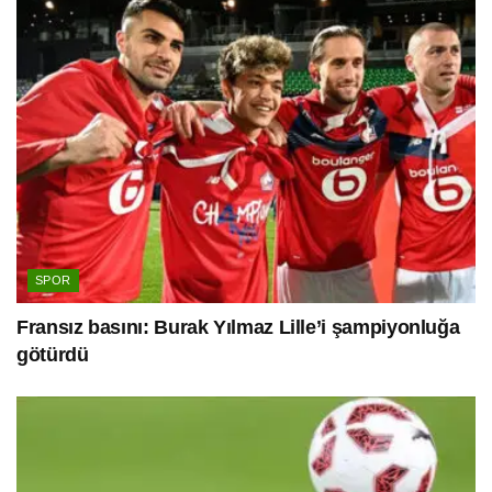
SPOR
Fransız basını: Burak Yılmaz Lille’i şampiyonluğa
götürdü