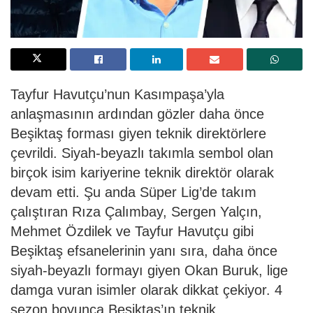
Tayfur Havutçu’nun Kasımpaşa’yla
anlaşmasının ardından gözler daha önce
Beşiktaş forması giyen teknik direktörlere
çevrildi. Siyah-beyazlı takımla sembol olan
birçok isim kariyerine teknik direktör olarak
devam etti. Şu anda Süper Lig’de takım
çalıştıran Rıza Çalımbay, Sergen Yalçın,
Mehmet Özdilek ve Tayfur Havutçu gibi
Beşiktaş efsanelerinin yanı sıra, daha önce
siyah-beyazlı formayı giyen Okan Buruk, lige
damga vuran isimler olarak dikkat çekiyor. 4
sezon boyunca Beşiktaş’ın teknik