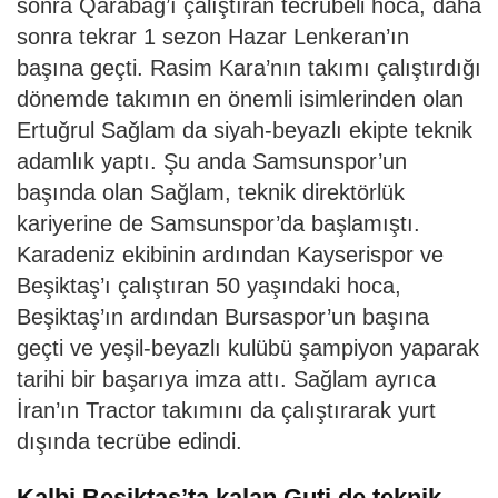
sonra Qarabag’ı çalıştıran tecrübeli hoca, daha
sonra tekrar 1 sezon Hazar Lenkeran’ın
başına geçti. Rasim Kara’nın takımı çalıştırdığı
dönemde takımın en önemli isimlerinden olan
Ertuğrul Sağlam da siyah-beyazlı ekipte teknik
adamlık yaptı. Şu anda Samsunspor’un
başında olan Sağlam, teknik direktörlük
kariyerine de Samsunspor’da başlamıştı.
Karadeniz ekibinin ardından Kayserispor ve
Beşiktaş’ı çalıştıran 50 yaşındaki hoca,
Beşiktaş’ın ardından Bursaspor’un başına
geçti ve yeşil-beyazlı kulübü şampiyon yaparak
tarihi bir başarıya imza attı. Sağlam ayrıca
İran’ın Tractor takımını da çalıştırarak yurt
dışında tecrübe edindi.
Kalbi Beşiktaş’ta kalan Guti de teknik