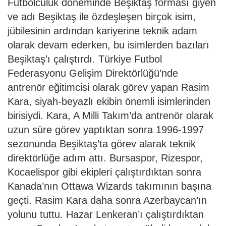
Futbolculuk döneminde Beşiktaş forması giyen
ve adı Beşiktaş ile özdeşleşen birçok isim,
jübilesinin ardından kariyerine teknik adam
olarak devam ederken, bu isimlerden bazıları
Beşiktaş’ı çalıştırdı. Türkiye Futbol
Federasyonu Gelişim Direktörlüğü’nde
antrenör eğitimcisi olarak görev yapan Rasim
Kara, siyah-beyazlı ekibin önemli isimlerinden
birisiydi. Kara, A Milli Takım’da antrenör olarak
uzun süre görev yaptıktan sonra 1996-1997
sezonunda Beşiktaş’ta görev alarak teknik
direktörlüğe adım attı. Bursaspor, Rizespor,
Kocaelispor gibi ekipleri çalıştırdıktan sonra
Kanada’nın Ottawa Wizards takımının başına
geçti. Rasim Kara daha sonra Azerbaycan’ın
yolunu tuttu. Hazar Lenkeran’ı çalıştırdıktan