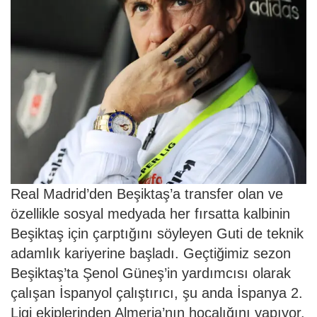
Real Madrid’den Beşiktaş’a transfer olan ve
özellikle sosyal medyada her fırsatta kalbinin
Beşiktaş için çarptığını söyleyen Guti de teknik
adamlık kariyerine başladı. Geçtiğimiz sezon
Beşiktaş’ta Şenol Güneş’in yardımcısı olarak
çalışan İspanyol çalıştırıcı, şu anda İspanya 2.
Ligi ekiplerinden Almeria’nın hocalığını yapıyor.