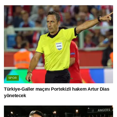
SPOR
Türkiye-Galler maçını Portekizli hakem Artur Dias
yönetecek