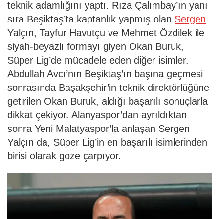
teknik adamlığını yaptı. Rıza Çalımbay’ın yanı
sıra Beşiktaş’ta kaptanlık yapmış olan
Sergen
Yalçın, Tayfur Havutçu ve Mehmet Özdilek ile
siyah-beyazlı formayı giyen Okan Buruk,
Süper Lig’de mücadele eden diğer isimler.
Abdullah Avcı’nın Beşiktaş’ın başına geçmesi
sonrasında Başakşehir’in teknik direktörlüğüne
getirilen Okan Buruk, aldığı başarılı sonuçlarla
dikkat çekiyor. Alanyaspor’dan ayrıldıktan
sonra Yeni Malatyaspor’la anlaşan Sergen
Yalçın da, Süper Lig’in en başarılı isimlerinden
birisi olarak göze çarpıyor.