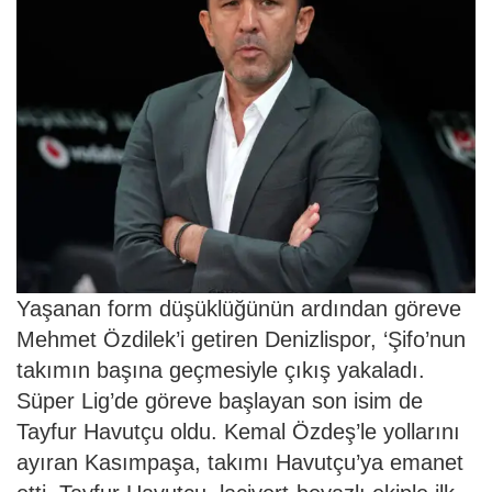
Yaşanan form düşüklüğünün ardından göreve
Mehmet Özdilek’i getiren Denizlispor, ‘Şifo’nun
takımın başına geçmesiyle çıkış yakaladı.
Süper Lig’de göreve başlayan son isim de
Tayfur Havutçu oldu. Kemal Özdeş’le yollarını
ayıran Kasımpaşa, takımı Havutçu’ya emanet