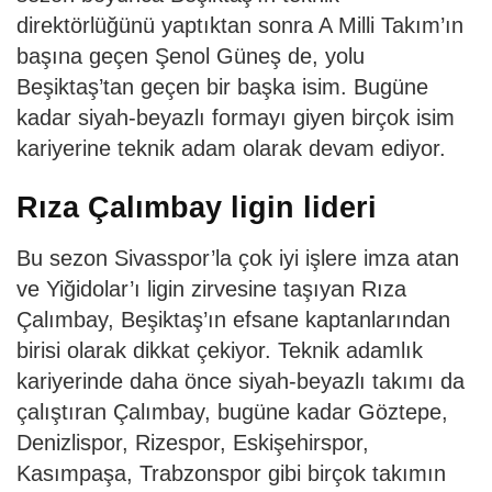
direktörlüğünü yaptıktan sonra A Milli Takım’ın
başına geçen Şenol Güneş de, yolu
Beşiktaş’tan geçen bir başka isim. Bugüne
kadar siyah-beyazlı formayı giyen birçok isim
kariyerine teknik adam olarak devam ediyor.
Rıza Çalımbay ligin lideri
Bu sezon Sivasspor’la çok iyi işlere imza atan
ve Yiğidolar’ı ligin zirvesine taşıyan Rıza
Çalımbay, Beşiktaş’ın efsane kaptanlarından
birisi olarak dikkat çekiyor. Teknik adamlık
kariyerinde daha önce siyah-beyazlı takımı da
çalıştıran Çalımbay, bugüne kadar Göztepe,
Denizlispor, Rizespor, Eskişehirspor,
Kasımpaşa, Trabzonspor gibi birçok takımın