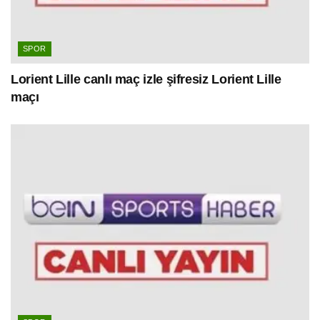
SPOR
Lorient Lille canlı maç izle şifresiz Lorient Lille
maçı