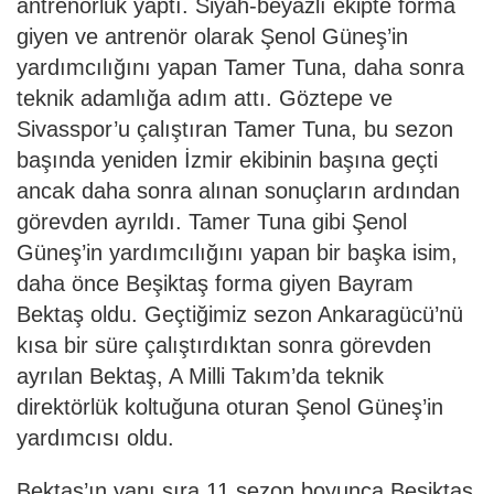
antrenörlük yaptı. Siyah-beyazlı ekipte forma
giyen ve antrenör olarak Şenol Güneş’in
yardımcılığını yapan Tamer Tuna, daha sonra
teknik adamlığa adım attı. Göztepe ve
Sivasspor’u çalıştıran Tamer Tuna, bu sezon
başında yeniden İzmir ekibinin başına geçti
ancak daha sonra alınan sonuçların ardından
görevden ayrıldı. Tamer Tuna gibi Şenol
Güneş’in yardımcılığını yapan bir başka isim,
daha önce Beşiktaş forma giyen Bayram
Bektaş oldu. Geçtiğimiz sezon Ankaragücü’nü
kısa bir süre çalıştırdıktan sonra görevden
ayrılan Bektaş, A Milli Takım’da teknik
direktörlük koltuğuna oturan Şenol Güneş’in
yardımcısı oldu.
Bektaş’ın yanı sıra 11 sezon boyunca Beşiktaş