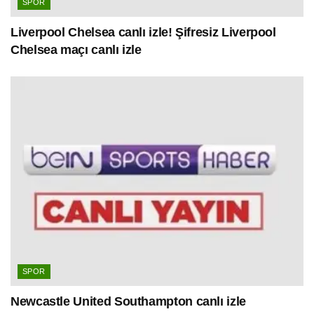
SPOR
Liverpool Chelsea canlı izle! Şifresiz Liverpool
Chelsea maçı canlı izle
SPOR
Newcastle United Southampton canlı izle