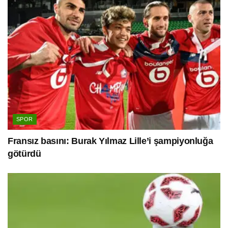
SPOR
Fransız basını: Burak Yılmaz Lille’i şampiyonluğa
götürdü