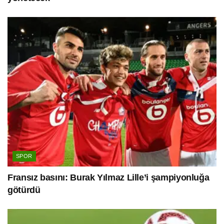
SPOR
Fransız basını: Burak Yılmaz Lille’i şampiyonluğa
götürdü