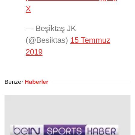
X
— Beşiktaş JK
(@Besiktas)
15 Temmuz
2019
Benzer
Haberler