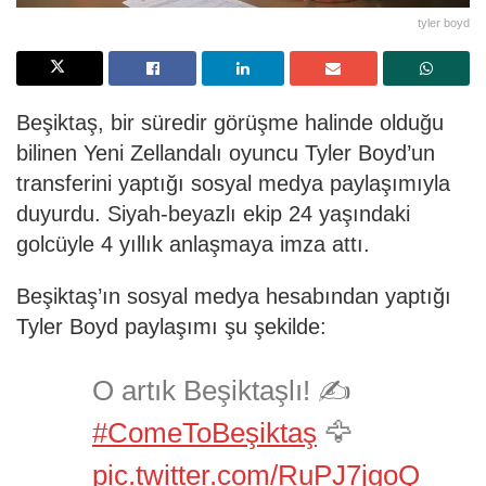
tyler boyd
Beşiktaş, bir süredir görüşme halinde olduğu
bilinen Yeni Zellandalı oyuncu Tyler Boyd’un
transferini yaptığı sosyal medya paylaşımıyla
duyurdu. Siyah-beyazlı ekip 24 yaşındaki
golcüyle 4 yıllık anlaşmaya imza attı.
Beşiktaş’ın sosyal medya hesabından yaptığı
Tyler Boyd paylaşımı şu şekilde:
O artık Beşiktaşlı! ✍
#ComeToBeşiktaş
🦅
pic.twitter.com/RuPJ7jgoQ