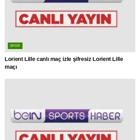
SPOR
Lorient Lille canlı maç izle şifresiz Lorient Lille
maçı