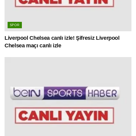
SPOR
Liverpool Chelsea canlı izle! Şifresiz Liverpool
Chelsea maçı canlı izle