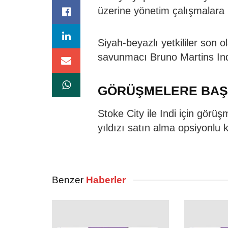
üzerine yönetim çalışmalara 
Siyah-beyazlı yetkililer son o
savunmacı Bruno Martins Indi
GÖRÜŞMELERE BAŞ
Stoke City ile Indi için görü
yıldızı satın alma opsiyonlu k
Benzer
Haberler