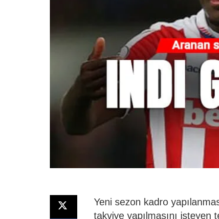
Yeni sezon kadro yapılanmas
takviye yapılmasını isteyen t