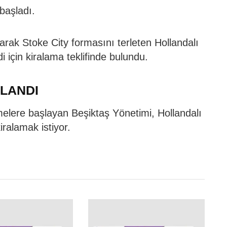
başladı.
larak Stoke City formasını terleten Hollandalı
 için kiralama teklifinde bulundu.
LANDI
şmelere başlayan Beşiktaş Yönetimi, Hollandalı
iralamak istiyor.