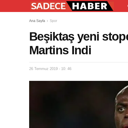
Ana Sayfa
Spor
Beşiktaş yeni stop
Martins Indi
26 Temmuz 2019 - 10: 46