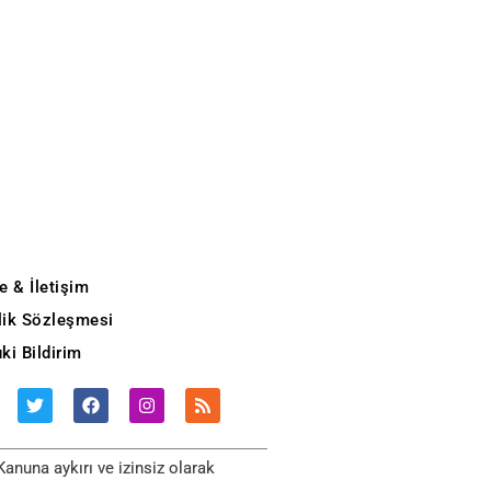
e & İletişim
ilik Sözleşmesi
ki Bildirim
anuna aykırı ve izinsiz olarak