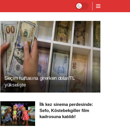
Seçim haftasına girerken dolar/TL
yükselişte
İlk kez sinema perdesinde:
Sefo, Köstebekgiller film
kadrosuna katıldı!