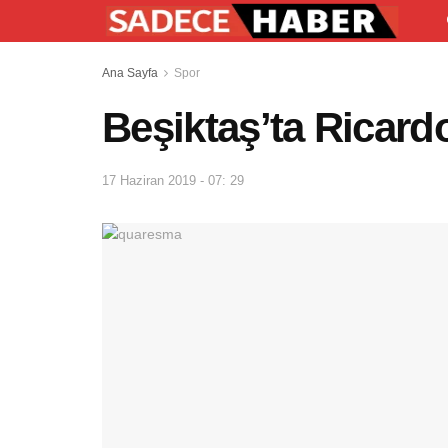
Ana Sayfa
Spor
Beşiktaş’ta Ricard
17 Haziran 2019 - 07: 29