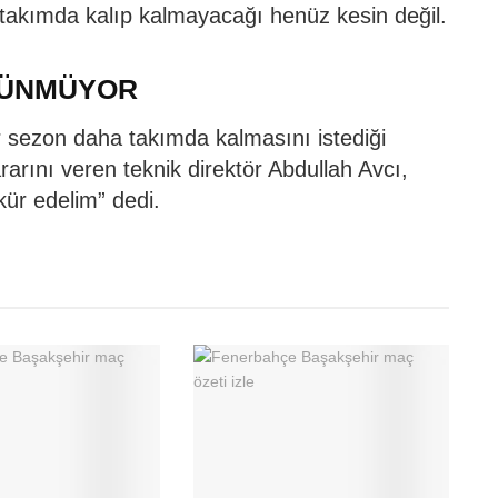
akımda kalıp kalmayacağı henüz kesin değil.
ŞÜNMÜYOR
ir sezon daha takımda kalmasını istediği
ararını veren teknik direktör Abdullah Avcı,
kür edelim” dedi.