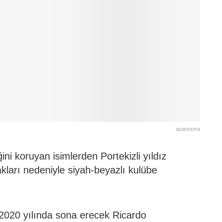
quaresma
iğini koruyan isimlerden Portekizli yıldız
ları nedeniyle siyah-beyazlı kulübe
 2020 yılında sona erecek Ricardo