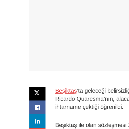
Beşiktaş
‘ta geleceği belirsizl
Ricardo Quaresma’nın, alacak
ihtarname çektiği öğrenildi.
Beşiktaş ile olan sözleşmesi