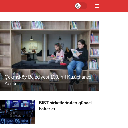
Çekmeköy Belediyesi 100. Yıl Kütüphanesi
Açıldı
BIST şirketlerinden güncel
haberler