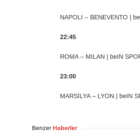
NAPOLI – BENEVENTO | b
22:45
ROMA – MILAN | beIN SPO
23:00
MARSİLYA – LYON | beIN 
Benzer
Haberler