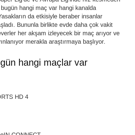
e bugün hangi maç var hangi kanalda
asakların da etkisiyle beraber insanlar
adı. Bununla birlikte evde daha çok vakit
verler her akşam izleyecek bir maç arıyor ve
ınlanıyor merakla araştırmaya başlıyor.
gün hangi maçlar var
ORTS HD 4
 beIN CONNECT