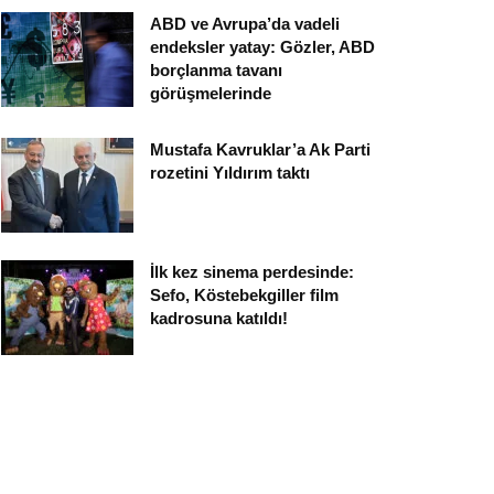
ABD ve Avrupa’da vadeli
endeksler yatay: Gözler, ABD
borçlanma tavanı
görüşmelerinde
Mustafa Kavruklar’a Ak Parti
rozetini Yıldırım taktı
İlk kez sinema perdesinde:
Sefo, Köstebekgiller film
kadrosuna katıldı!