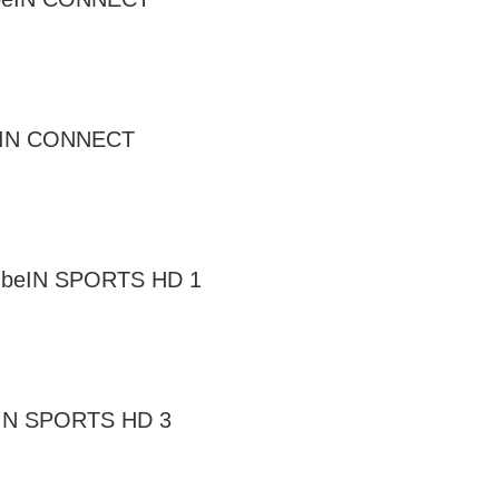
eIN CONNECT
| beIN SPORTS HD 1
IN SPORTS HD 3