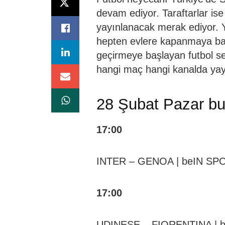
devam ediyor. Taraftarlar is
yayınlanacak merak ediyor. Y
hepten evlere kapanmaya başl
geçirmeye başlayan futbol se
hangi maç hangi kanalda yay
28 Şubat Pazar bu
17:00
INTER – GENOA | beIN SP
17:00
UDINESE – FIORENTINA |