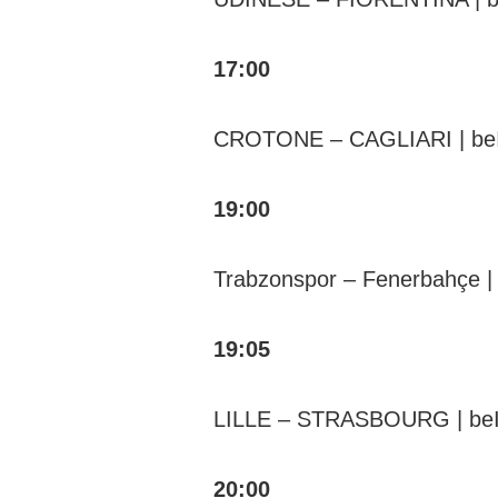
17:00
CROTONE – CAGLIARI | b
19:00
Trabzonspor – Fenerbahçe 
19:05
LILLE – STRASBOURG | be
20:00