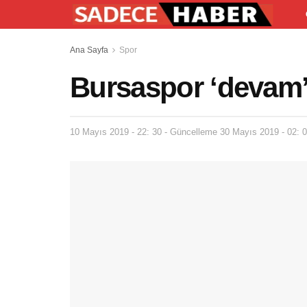
Ana Sayfa
Spor
Bursaspor ‘devam’
10 Mayıs 2019 - 22: 30 - Güncelleme 30 Mayıs 2019 - 02: 