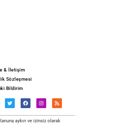
e & İletişim
ilik Sözleşmesi
ki Bildirim
anuna aykırı ve izinsiz olarak