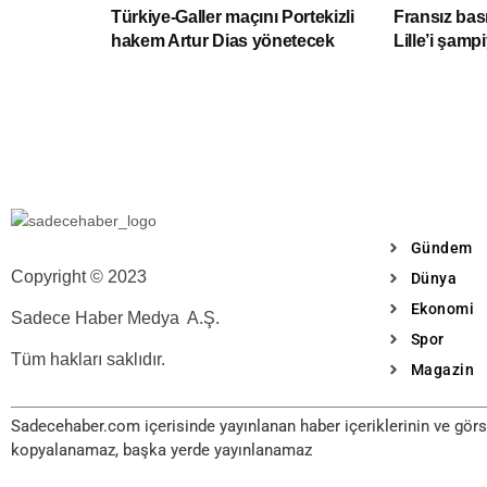
Türkiye-Galler maçını Portekizli
Fransız bas
hakem Artur Dias yönetecek
Lille’i şam
Gündem
Copyright © 2023
Dünya
Ekonomi
Sadece Haber Medya A.Ş.
Spor
Tüm hakları saklıdır.
Magazin
Sadecehaber.com içerisinde yayınlanan haber içeriklerinin ve görse
kopyalanamaz, başka yerde yayınlanamaz