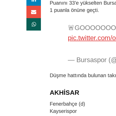
Puanını 33’e yükselten Burs
1 puanla önüne geçti.
🚨GOOOOOOOOO
pic.twitter.com
— Bursaspor (
Düşme hattında bulunan takı
AKHİSAR
Fenerbahçe (d)
Kayserispor