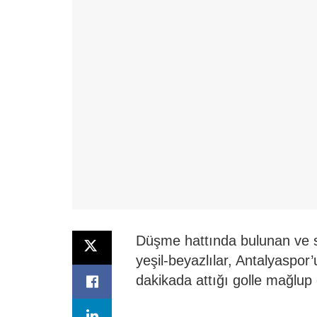
Düşme hattında bulunan ve s
yeşil-beyazlılar, Antalyaspo
dakikada attığı golle mağlup e