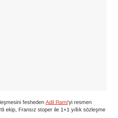
zleşmesini fesheden
Adil Rami
‘yi resmen
li ekip, Fransız stoper ile 1+1 yıllık sözleşme