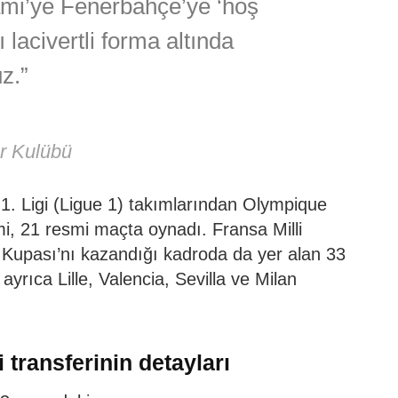
ami’ye Fenerbahçe’ye ‘hoş
ı lacivertli forma altında
uz.”
r Kulübü
1. Ligi (Ligue 1) takımlarından Olympique
, 21 resmi maçta oynadı. Fransa Milli
Kupası’nı kazandığı kadroda da yer alan 33
ayrıca Lille, Valencia, Sevilla ve Milan
transferinin detayları