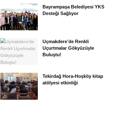
Bayrampaşa Belediyesi YKS
Desteği Sağlıyor
Uçmakdere’de Renkli
Uçurtmalar Gökyüzüyle
Buluştu!
Tekirdağ Hora-Hoşköy kitap
atölyesi etkinliği