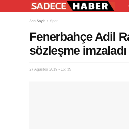
Ana Sayfa
Spor
Fenerbahçe Adil Ram
sözleşme imzaladı
27 Ağustos 2019 - 16: 35