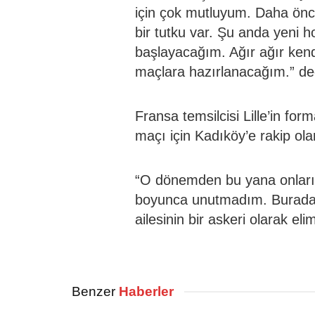
için çok mutluyum. Daha önce
bir tutku var. Şu anda yeni 
başlayacağım. Ağır ağır ken
maçlara hazırlanacağım.” de
Fransa temsilcisi Lille’in fo
maçı için Kadıköy’e rakip olar
“O dönemden bu yana onların
boyunca unutmadım. Burada 
ailesinin bir askeri olarak e
Benzer
Haberler