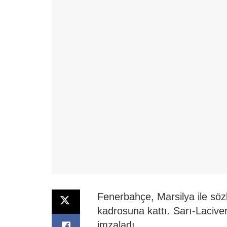
Fenerbahçe, Marsilya ile sö
kadrosuna kattı. Sarı-Lacivert
imzaladı.