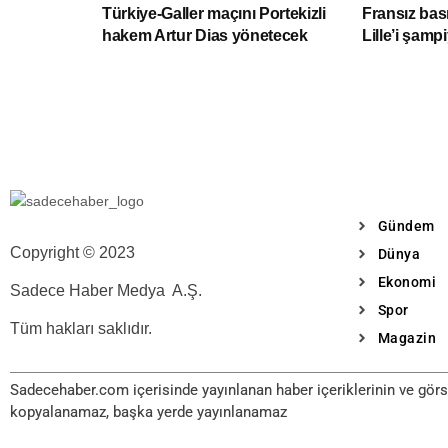
Türkiye-Galler maçını Portekizli
Fransız bas
hakem Artur Dias yönetecek
Lille’i şam
Gündem
Copyright © 2023
Dünya
Ekonomi
Sadece Haber Medya A.Ş.
Spor
Tüm hakları saklıdır.
Magazin
Sadecehaber.com içerisinde yayınlanan haber içeriklerinin ve görse
kopyalanamaz, başka yerde yayınlanamaz