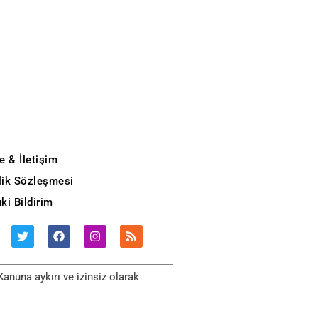
e & İletişim
ilik Sözleşmesi
ki Bildirim
anuna aykırı ve izinsiz olarak