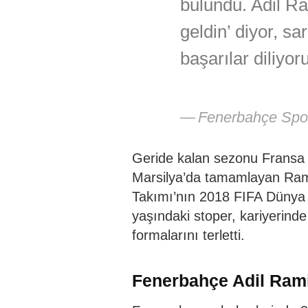
bulundu. Adil R
geldin’ diyor, sar
başarılar diliyor
Fenerbahçe Spo
Geride kalan sezonu Fransa 
Marsilya’da tamamlayan Rami
Takımı’nın 2018 FIFA Dünya 
yaşındaki stoper, kariyerinde 
formalarını terletti.
Fenerbahçe Adil Rami 