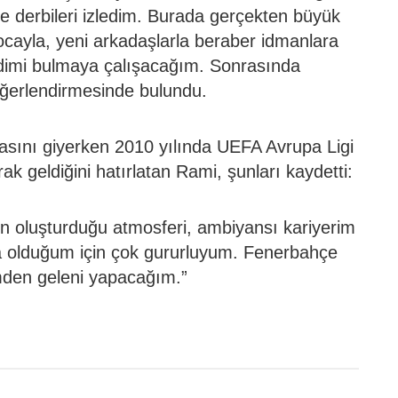
 derbileri izledim. Burada gerçekten büyük
hocayla, yeni arkadaşlarla beraber idmanlara
dimi bulmaya çalışacağım. Sonrasında
ğerlendirmesinde bulundu.
rmasını giyerken 2010 yılında UEFA Avrupa Ligi
ak geldiğini hatırlatan Rami, şunları kaydetti:
 oluşturduğu atmosferi, ambiyansı kariyerim
olduğum için çok gururluyum. Fenerbahçe
limden geleni yapacağım.”