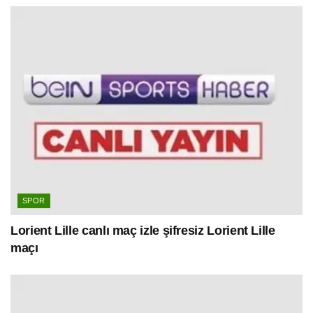
SPOR
Lorient Lille canlı maç izle şifresiz Lorient Lille
maçı