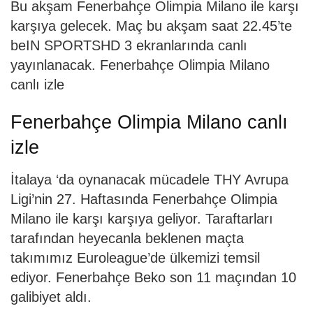
Bu akşam Fenerbahçe Olimpia Milano ile karşı
karşıya gelecek. Maç bu akşam saat 22.45’te
beIN SPORTSHD 3 ekranlarında canlı
yayınlanacak. Fenerbahçe Olimpia Milano
canlı izle
Fenerbahçe Olimpia Milano canlı
izle
İtalaya ‘da oynanacak mücadele THY Avrupa
Ligi’nin 27. Haftasında Fenerbahçe Olimpia
Milano ile karşı karşıya geliyor. Taraftarları
tarafından heyecanla beklenen maçta
takımımız Euroleague’de ülkemizi temsil
ediyor. Fenerbahçe Beko son 11 maçından 10
galibiyet aldı.