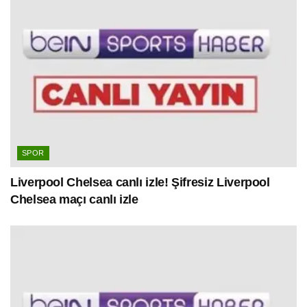
SPOR
Liverpool Chelsea canlı izle! Şifresiz Liverpool
Chelsea maçı canlı izle