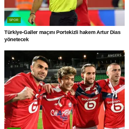
SPOR
Türkiye-Galler maçını Portekizli hakem Artur Dias
yönetecek