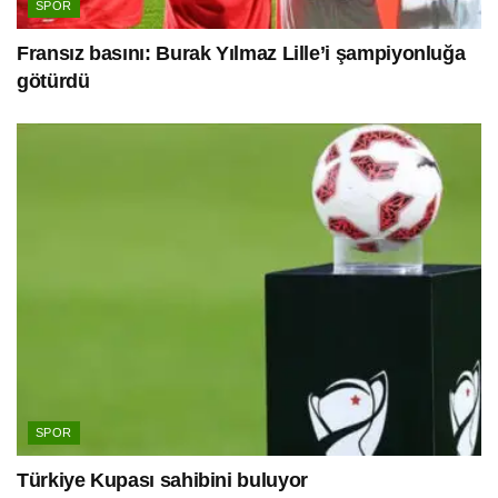
SPOR
Fransız basını: Burak Yılmaz Lille’i şampiyonluğa
götürdü
SPOR
Türkiye Kupası sahibini buluyor