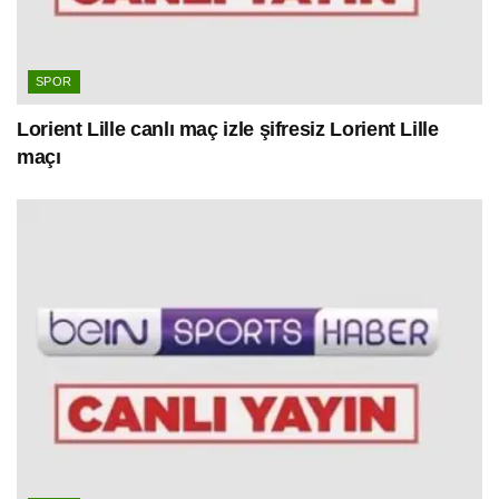
SPOR
Lorient Lille canlı maç izle şifresiz Lorient Lille
maçı