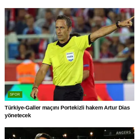
SPOR
Türkiye-Galler maçını Portekizli hakem Artur Dias
yönetecek