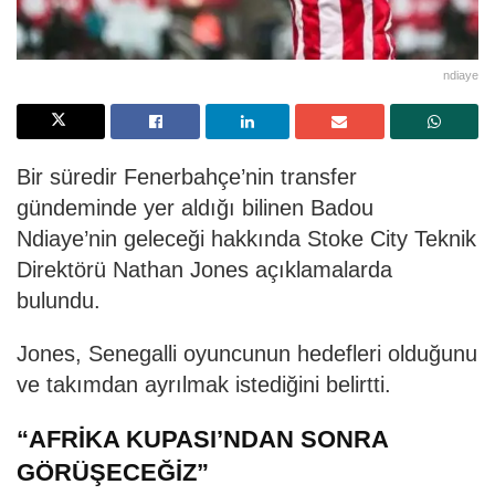
ndiaye
Bir süredir Fenerbahçe’nin transfer
gündeminde yer aldığı bilinen Badou
Ndiaye’nin geleceği hakkında Stoke City Teknik
Direktörü Nathan Jones açıklamalarda
bulundu.
Jones, Senegalli oyuncunun hedefleri olduğunu
ve takımdan ayrılmak istediğini belirtti.
“AFRİKA KUPASI’NDAN SONRA
GÖRÜŞECEĞİZ”