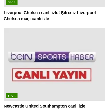
SPOR
Liverpool Chelsea canlı izle! Şifresiz Liverpool
Chelsea maçı canlı izle
SPOR
Newcastle United Southampton canlı izle