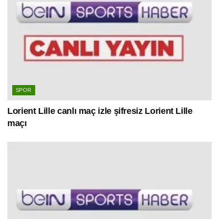
SPOR
Lorient Lille canlı maç izle şifresiz Lorient Lille
maçı