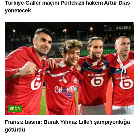
Türkiye-Galler maçını Portekizli hakem Artur Dias
yönetecek
SPOR
Fransız basını: Burak Yılmaz Lille’i şampiyonluğa
götürdü