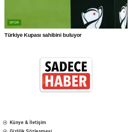
SPOR
Türkiye Kupası sahibini buluyor
Künye & İletişim
Gizlilik Sözleşmesi