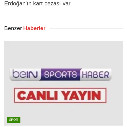
Erdoğan’ın kart cezası var.
Benzer
Haberler
SPOR