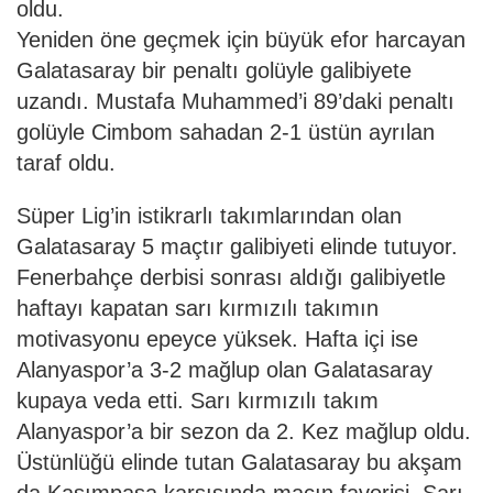
oldu.
Yeniden öne geçmek için büyük efor harcayan
Galatasaray bir penaltı golüyle galibiyete
uzandı. Mustafa Muhammed’i 89’daki penaltı
golüyle Cimbom sahadan 2-1 üstün ayrılan
taraf oldu.
Süper Lig’in istikrarlı takımlarından olan
Galatasaray 5 maçtır galibiyeti elinde tutuyor.
Fenerbahçe derbisi sonrası aldığı galibiyetle
haftayı kapatan sarı kırmızılı takımın
motivasyonu epeyce yüksek. Hafta içi ise
Alanyaspor’a 3-2 mağlup olan Galatasaray
kupaya veda etti. Sarı kırmızılı takım
Alanyaspor’a bir sezon da 2. Kez mağlup oldu.
Üstünlüğü elinde tutan Galatasaray bu akşam
da Kasımpaşa karşısında maçın favorisi. Sarı