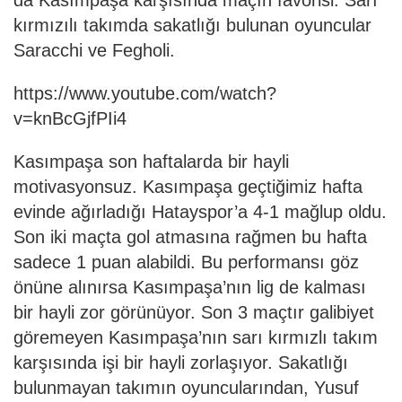
kırmızılı takımda sakatlığı bulunan oyuncular
Saracchi ve Fegholi.
https://www.youtube.com/watch?
v=knBcGjfPIi4
Kasımpaşa son haftalarda bir hayli
motivasyonsuz. Kasımpaşa geçtiğimiz hafta
evinde ağırladığı Hatayspor’a 4-1 mağlup oldu.
Son iki maçta gol atmasına rağmen bu hafta
sadece 1 puan alabildi. Bu performansı göz
önüne alınırsa Kasımpaşa’nın lig de kalması
bir hayli zor görünüyor. Son 3 maçtır galibiyet
göremeyen Kasımpaşa’nın sarı kırmızlı takım
karşısında işi bir hayli zorlaşıyor. Sakatlığı
bulunmayan takımın oyuncularından, Yusuf