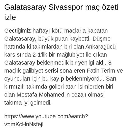
Galatasaray Sivasspor maç özeti
izle
Geçtiğimiz haftayı kötü maçlarla kapatan
Galatasaray, büyük puan kaybetti. Düşme
hattında ki takımlardan biri olan Ankaragücü
karşısında 2-1’lik bir mağlubiyet ile çıkan
Galatasaray beklenmedik bir yenilgi aldı. 8
maçlık galibiyet serisi sona eren Fatih Terim ve
oyuncuları için bu kayıp beklenmiyordu. Sarı
kırmızılı takımda golleri atan isimlerden biri
olan Mostafa Mohamed’in cezalı olması
takıma iyi gelmedi.
https://www.youtube.com/watch?
v=mKcHnNsfejI