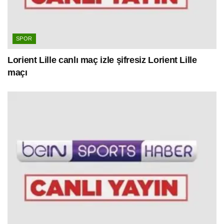
SPOR
Lorient Lille canlı maç izle şifresiz Lorient Lille
maçı