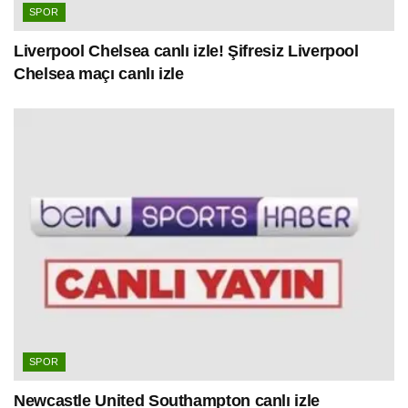
SPOR
Liverpool Chelsea canlı izle! Şifresiz Liverpool
Chelsea maçı canlı izle
SPOR
Newcastle United Southampton canlı izle