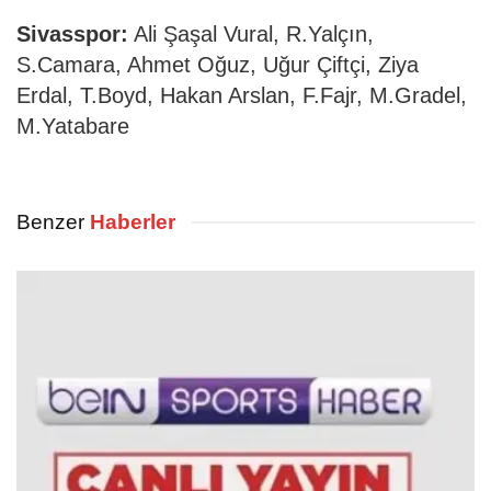
Sivasspor:
Ali Şaşal Vural, R.Yalçın,
S.Camara, Ahmet Oğuz, Uğur Çiftçi, Ziya
Erdal, T.Boyd, Hakan Arslan, F.Fajr, M.Gradel,
M.Yatabare
Benzer
Haberler