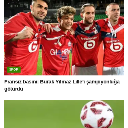
SPOR
Fransız basını: Burak Yılmaz Lille’i şampiyonluğa
götürdü