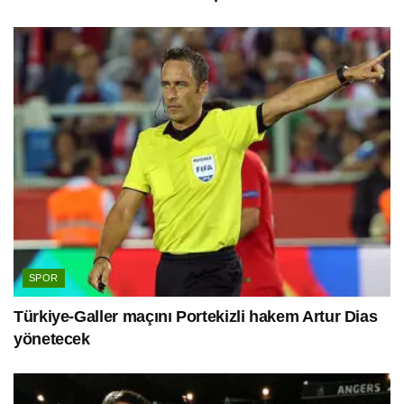
SPOR
Türkiye-Galler maçını Portekizli hakem Artur Dias
yönetecek