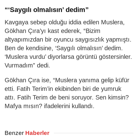
“‘Saygılı olmalısın’ dedim”
Kavgaya sebep olduğu iddia edilen Muslera,
Gökhan Çıra’yı kast ederek, “Bizim
altyapımızdan bir oyuncu saygısızlık yapmıştı.
Ben de kendisine, ‘Saygılı olmalısın’ dedim.
‘Muslera vurdu’ diyorlarsa görüntü göstersinler.
Vurmadım” dedi.
Gökhan Çıra ise, “Muslera yanıma gelip küfür
etti. Fatih Terim’in ekibinden biri de yumruk
attı. Fatih Terim de beni soruyor. Sen kimsin?
Mafya mısın? ifadelerini kullandı.
Benzer
Haberler