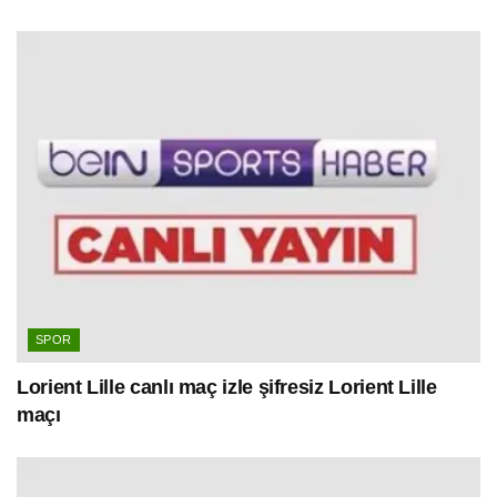
SPOR
Lorient Lille canlı maç izle şifresiz Lorient Lille
maçı