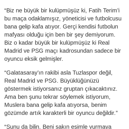
“Biz ne büyük bir kulüpmüşüz ki, Fatih Terim’i
bu maça odaklamışız, yöneticisi ve futbolcusu
bana gelip kafa atıyor. Gerçi kendisi futbolun
mafyası olduğu için ben bir şey demiyorum.
Biz o kadar büyük bir kulüpmüşüz ki Real
Madrid ve PSG maçı kadrosundan sadece bir
oyuncu eksik gelmişler.
“Galatasaray’ın rakibi asla Tuzlaspor değil,
Real Madrid ve PSG. Büyüklüğünüzü
göstermek istiyorsanız gruptan çıkacaktınız.
Ama ben şunu tekrar söylemek istiyorum,
Muslera bana gelip kafa atıyorsa, benim
gözümde artık karakterli bir oyuncu değildir.”
“Şunu da bilin. Beni sakın eşimle vurmaya