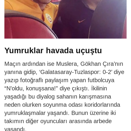
Yumruklar havada uçuştu
Maçın ardından ise Muslera, Gökhan Çıra’nın
yanına gidip, ‘Galatasaray-Tuzlaspor: 0-2’ diye
yazıp fotoğraflı paylaşım yapan futbolcuya
“N’oldu, konuşsana!” diye çıkıştı. İkilinin
yaşadığı bu diyalog sahanın karışmasına
neden olurken soyunma odası koridorlarında
yumruklaşmalar yaşandı. Bunun üzerine iki
takımın diğer oyuncuları arasında arbede
yaşandı.