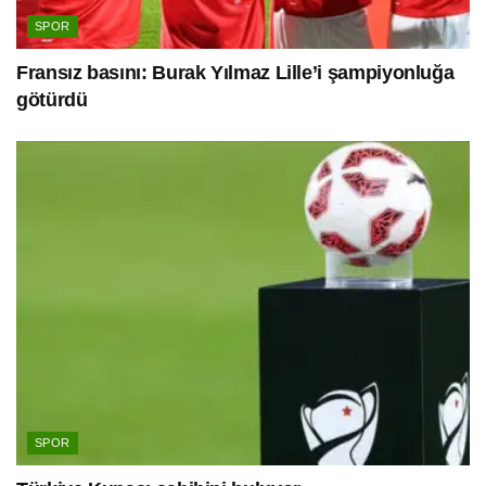
SPOR
Fransız basını: Burak Yılmaz Lille’i şampiyonluğa
götürdü
SPOR