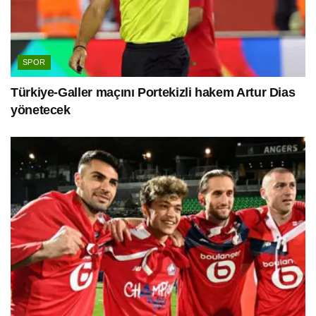
SPOR
Türkiye-Galler maçını Portekizli hakem Artur Dias
yönetecek