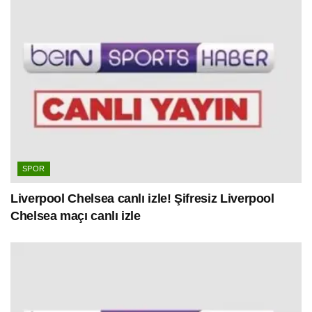
SPOR
Liverpool Chelsea canlı izle! Şifresiz Liverpool
Chelsea maçı canlı izle