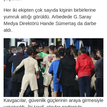
Her iki ekipten çok sayıda kişinin birbirlerine
yumruk attığı görüldü. Arbedede G.Saray
Medya Direktörü Hande Sümertaş da darbe
aldı.
Kavgacılar, güvenlik güçlerinin araya girmesiyle