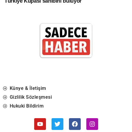
Türkiye Kupası sahibini buluyor
Künye & İletişim
Gizlilik Sözleşmesi
Hukuki Bildirim