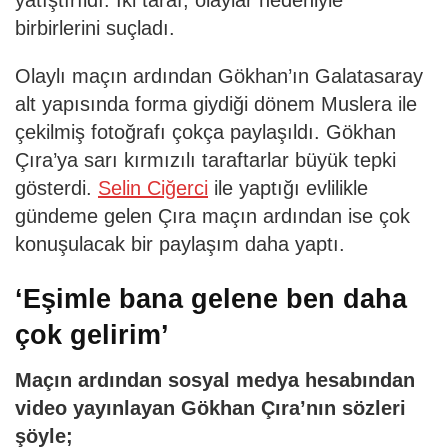
yatıştırıldı. İki taraf, olaylar nedeniyle
birbirlerini suçladı.
Olaylı maçın ardından Gökhan’ın Galatasaray
alt yapısında forma giydiği dönem Muslera ile
çekilmiş fotoğrafı çokça paylaşıldı. Gökhan
Çıra’ya sarı kırmızılı taraftarlar büyük tepki
gösterdi.
Selin Ciğerci
ile yaptığı evlilikle
gündeme gelen Çıra maçın ardından ise çok
konuşulacak bir paylaşım daha yaptı.
‘Eşimle bana gelene ben daha
çok gelirim’
Maçın ardından sosyal medya hesabından
video yayınlayan Gökhan Çıra’nın sözleri
şöyle;