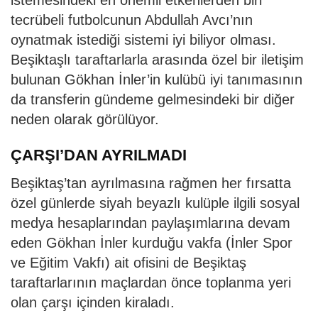
tecrübeli futbolcunun Abdullah Avcı’nın
oynatmak istediği sistemi iyi biliyor olması.
Beşiktaşlı taraftarlarla arasında özel bir iletişim
bulunan Gökhan İnler’in kulübü iyi tanımasının
da transferin gündeme gelmesindeki bir diğer
neden olarak görülüyor.
ÇARŞI’DAN AYRILMADI
Beşiktaş’tan ayrılmasına rağmen her fırsatta
özel günlerde siyah beyazlı kulüple ilgili sosyal
medya hesaplarından paylaşımlarına devam
eden Gökhan İnler kurduğu vakfa (İnler Spor
ve Eğitim Vakfı) ait ofisini de Beşiktaş
taraftarlarının maçlardan önce toplanma yeri
olan çarşı içinden kiraladı.