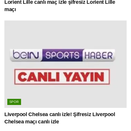
Lorient Lille canlı maç izle şifresiz Lorient Lille
maçı
SPOR
Liverpool Chelsea canlı izle! Şifresiz Liverpool
Chelsea maçı canlı izle