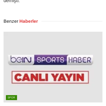
demişti.
Benzer
Haberler
SPOR