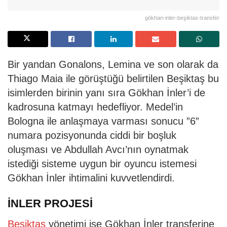
gökhan-inler-beşiktas-transfer
Bir yandan Gonalons, Lemina ve son olarak da
Thiago Maia ile görüştüğü belirtilen Beşiktaş bu
isimlerden birinin yanı sıra Gökhan İnler’i de
kadrosuna katmayı hedefliyor. Medel’in
Bologna ile anlaşmaya varması sonucu ”6”
numara pozisyonunda ciddi bir boşluk
oluşması ve Abdullah Avcı’nın oynatmak
istediği sisteme uygun bir oyuncu istemesi
Gökhan İnler ihtimalini kuvvetlendirdi.
İNLER PROJESİ
Beşiktaş
yönetimi ise Gökhan İnler transferine