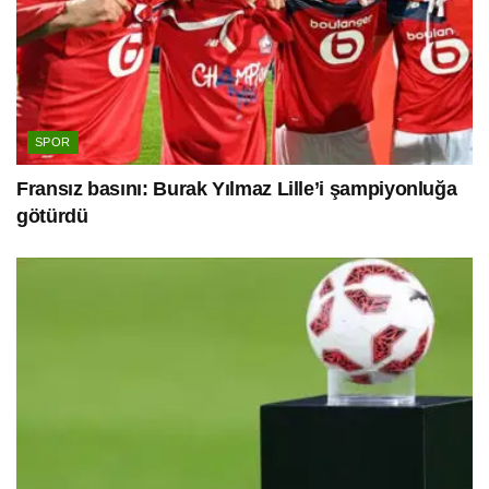
SPOR
Fransız basını: Burak Yılmaz Lille’i şampiyonluğa
götürdü