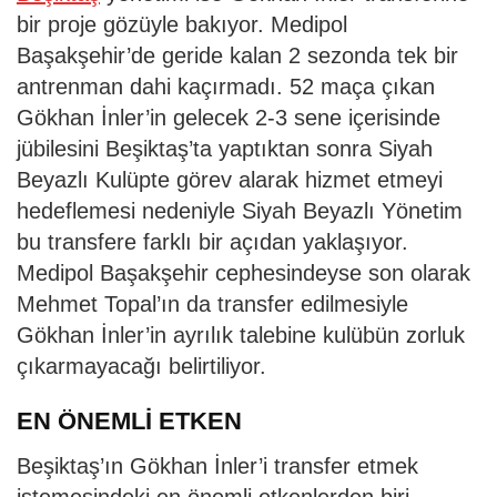
bir proje gözüyle bakıyor. Medipol
Başakşehir’de geride kalan 2 sezonda tek bir
antrenman dahi kaçırmadı. 52 maça çıkan
Gökhan İnler’in gelecek 2-3 sene içerisinde
jübilesini Beşiktaş’ta yaptıktan sonra Siyah
Beyazlı Kulüpte görev alarak hizmet etmeyi
hedeflemesi nedeniyle Siyah Beyazlı Yönetim
bu transfere farklı bir açıdan yaklaşıyor.
Medipol Başakşehir cephesindeyse son olarak
Mehmet Topal’ın da transfer edilmesiyle
Gökhan İnler’in ayrılık talebine kulübün zorluk
çıkarmayacağı belirtiliyor.
EN ÖNEMLİ ETKEN
Beşiktaş’ın Gökhan İnler’i transfer etmek
istemesindeki en önemli etkenlerden biri