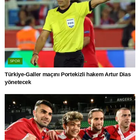
SPOR
Türkiye-Galler maçını Portekizli hakem Artur Dias
yönetecek