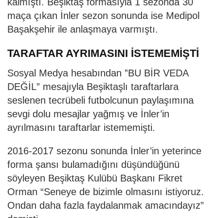
kalmıştı. Beşiktaş formasıyla 1 sezonda 30
maça çıkan İnler sezon sonunda ise Medipol
Başakşehir ile anlaşmaya varmıştı.
TARAFTAR AYRIMASINI İSTEMEMİŞTİ
Sosyal Medya hesabından ”BU BİR VEDA
DEĞİL” mesajıyla Beşiktaşlı taraftarlara
seslenen tecrübeli futbolcunun paylaşımına
sevgi dolu mesajlar yağmış ve İnler’in
ayrılmasını taraftarlar istememişti.
2016-2017 sezonu sonunda İnler’in yeterince
forma şansı bulamadığını düşündüğünü
söyleyen Beşiktaş Kulübü Başkanı Fikret
Orman “Seneye de bizimle olmasını istiyoruz.
Ondan daha fazla faydalanmak amacındayız”