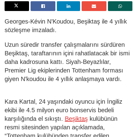
Georges-Kévin N’Koudou, Beşiktaş ile 4 yıllık
sözleşme imzaladı.
Uzun süredir transfer çalışmalarını sürdüren
Beşiktaş, taraftarının içini rahatlatacak bir ismi
daha kadrosuna kattı. Siyah-Beyazlılar,
Premier Lig ekiplerinden Tottenham forması
giyen N’koudou ile 4 yıllık anlaşmaya vardı.
Kara Kartal, 24 yaşındaki oyuncu için İngiliz
ekibi ile 4.5 milyon euro bonservis bedeli
karşılığında el sıkıştı.
Beşiktaş
kulübünün
resmi sitesinden yapılan açıklamada,
“Tottenham kulübünden transfer edilen