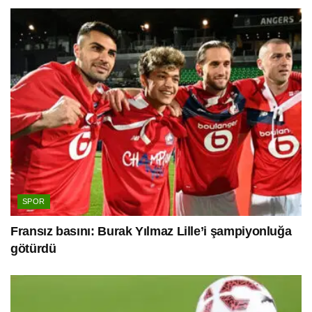
SPOR
Fransız basını: Burak Yılmaz Lille’i şampiyonluğa
götürdü