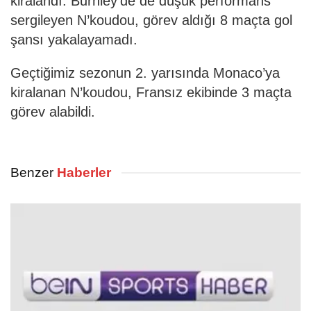
kiralandı. Burnley’de de düşük performans
sergileyen N’koudou, görev aldığı 8 maçta gol
şansı yakalayamadı.
Geçtiğimiz sezonun 2. yarısında Monaco’ya
kiralanan N’koudou, Fransız ekibinde 3 maçta
görev alabildi.
Benzer
Haberler