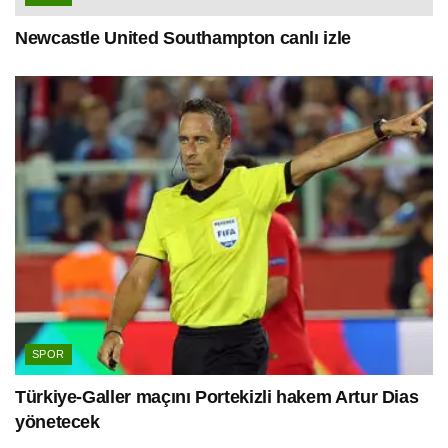
Newcastle United Southampton canlı izle
SPOR
Türkiye-Galler maçını Portekizli hakem Artur Dias
yönetecek