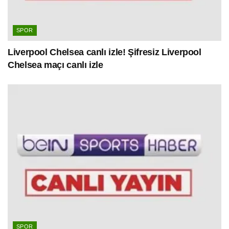
SPOR
Liverpool Chelsea canlı izle! Şifresiz Liverpool
Chelsea maçı canlı izle
SPOR