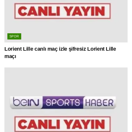
SPOR
Lorient Lille canlı maç izle şifresiz Lorient Lille
maçı