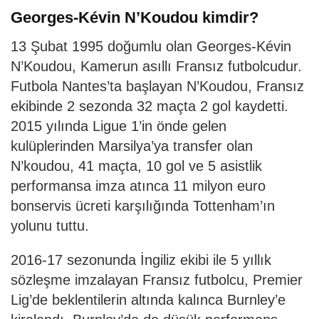
Georges-Kévin N’Koudou kimdir?
13 Şubat 1995 doğumlu olan Georges-Kévin
N’Koudou, Kamerun asıllı Fransız futbolcudur.
Futbola Nantes’ta başlayan N’Koudou, Fransız
ekibinde 2 sezonda 32 maçta 2 gol kaydetti.
2015 yılında Ligue 1’in önde gelen
kulüplerinden Marsilya’ya transfer olan
N’koudou, 41 maçta, 10 gol ve 5 asistlik
performansa imza atınca 11 milyon euro
bonservis ücreti karşılığında Tottenham’ın
yolunu tuttu.
2016-17 sezonunda İngiliz ekibi ile 5 yıllık
sözleşme imzalayan Fransız futbolcu, Premier
Lig’de beklentilerin altında kalınca Burnley’e