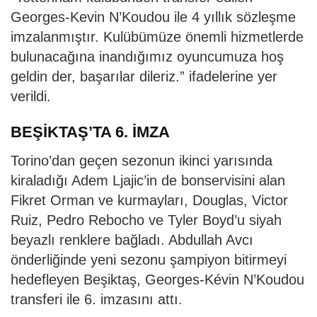
Georges-Kevin N’Koudou ile 4 yıllık sözleşme
imzalanmıştır. Kulübümüze önemli hizmetlerde
bulunacağına inandığımız oyuncumuza hoş
geldin der, başarılar dileriz.” ifadelerine yer
verildi.
BEŞİKTAŞ’TA 6. İMZA
Torino’dan geçen sezonun ikinci yarısında
kiraladığı Adem Ljajic’in de bonservisini alan
Fikret Orman ve kurmayları, Douglas, Victor
Ruiz, Pedro Rebocho ve Tyler Boyd’u siyah
beyazlı renklere bağladı. Abdullah Avcı
önderliğinde yeni sezonu şampiyon bitirmeyi
hedefleyen Beşiktaş, Georges-Kévin N’Koudou
transferi ile 6. imzasını attı.