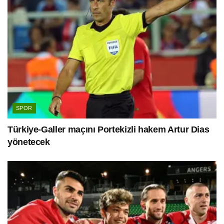
SPOR
Türkiye-Galler maçını Portekizli hakem Artur Dias
yönetecek