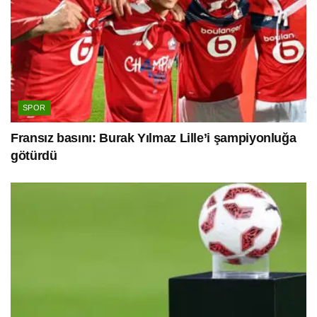
SPOR
Fransız basını: Burak Yılmaz Lille’i şampiyonluğa
götürdü