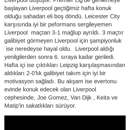
Liverpool düşüşte. Premier Lig’de gerilemeye
başlayan Liverpool geçtiğimiz hafta konuk
olduğu sahadan eli boş döndü. Leicester City
karşısında iyi bir peformans sergileyemen
Liverpool maçtan 3-1 mağlup ayrıldı. 3 maçtır
galibiyet görmeyen Liverpool için şampiyonluk
ise neredeyse hayal oldu. Liverpool aldığı
yenilgilerden sonra 6. sıraya kadar geriledi.
Hafta içi ise çıktıkları Leipzig karşılaşmasından
aldıkları 2-0’lık galibiyet takım için iyi bir
motivasyon sağladı. Bu akşam ise evertonu
evinde konuk edecek olan Liverpool
cephesinde, Joe Gomez, Van Dijk , Keita ve
Matip’in sakatlıkları sürüyor.