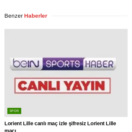
Benzer
Haberler
SPOR
Lorient Lille canlı maç izle şifresiz Lorient Lille
maçı