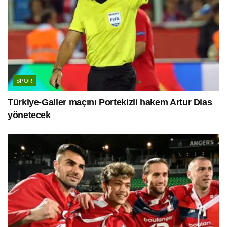
SPOR
Türkiye-Galler maçını Portekizli hakem Artur Dias
yönetecek