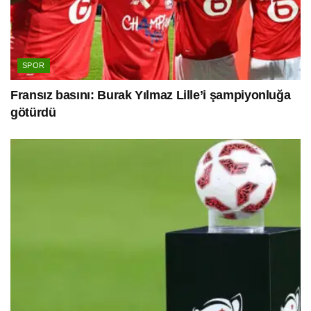
SPOR
Fransız basını: Burak Yılmaz Lille’i şampiyonluğa
götürdü