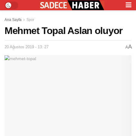
Ana Sayfa
Spor
Mehmet Topal Aslan oluyor
A
20 Ağustos 2019 - 13: 27
A