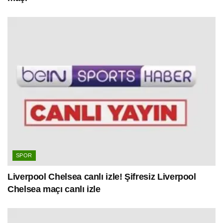
SPOR
Liverpool Chelsea canlı izle! Şifresiz Liverpool
Chelsea maçı canlı izle