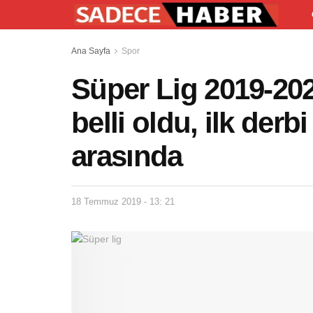
Ana Sayfa
Spor
Süper Lig 2019-202
belli oldu, ilk der
arasında
18 Temmuz 2019 - 13: 21