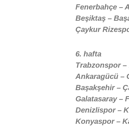
Fenerbahçe – 
Beşiktaş – Baş
Çaykur Rizespo
6. hafta
Trabzonspor – 
Ankaragücü – G
Başakşehir – Ç
Galatasaray – 
Denizlispor – 
Konyaspor – K