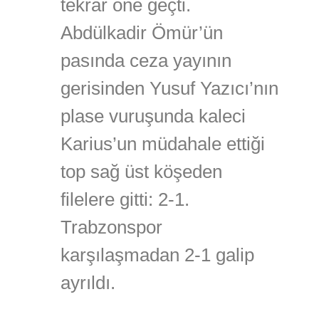
tekrar öne geçti.
Abdülkadir Ömür’ün
pasında ceza yayının
gerisinden Yusuf Yazıcı’nın
plase vuruşunda kaleci
Karius’un müdahale ettiği
top sağ üst köşeden
filelere gitti: 2-1.
Trabzonspor
karşılaşmadan 2-1 galip
ayrıldı.