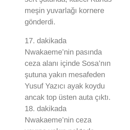
meşin yuvarlağı kornere
gönderdi.
17. dakikada
Nwakaeme’nin pasında
ceza alanı içinde Sosa’nın
şutuna yakın mesafeden
Yusuf Yazıcı ayak koydu
ancak top üsten auta çıktı.
18. dakikada
Nwakaeme’nin ceza