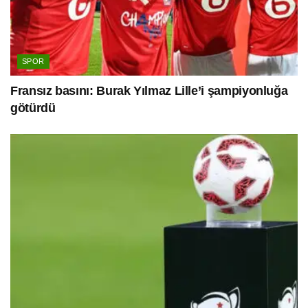
SPOR
Fransız basını: Burak Yılmaz Lille’i şampiyonluğa
götürdü