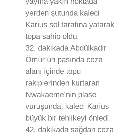
yayına yakın noktada
yerden şutunda kaleci
Karius sol tarafına yatarak
topa sahip oldu.
32. dakikada Abdülkadir
Ömür’ün pasında ceza
alanı içinde topu
rakiplerinden kurtaran
Nwakaeme’nin plase
vuruşunda, kaleci Karius
büyük bir tehlikeyi önledi.
42. dakikada sağdan ceza