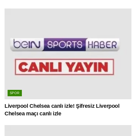
SPOR
Liverpool Chelsea canlı izle! Şifresiz Liverpool
Chelsea maçı canlı izle