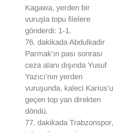
Kagawa, yerden bir
vuruşla topu filelere
gönderdi: 1-1.
76. dakikada Abdulkadir
Parmak’ın pası sonrası
ceza alanı dışında Yusuf
Yazıcı’nın yerden
vuruşunda, kaleci Karius’u
geçen top yan direkten
döndü.
77. dakikada Trabzonspor,