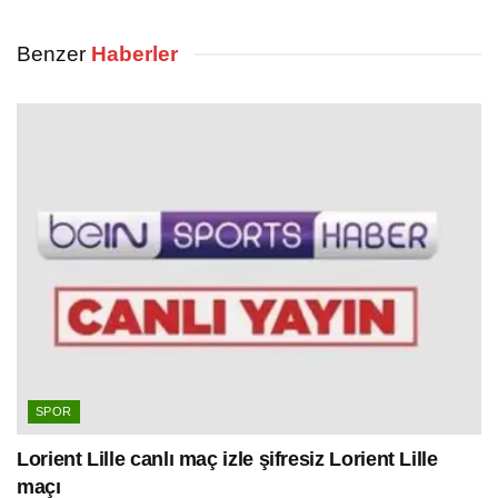
Benzer
Haberler
SPOR
Lorient Lille canlı maç izle şifresiz Lorient Lille
maçı