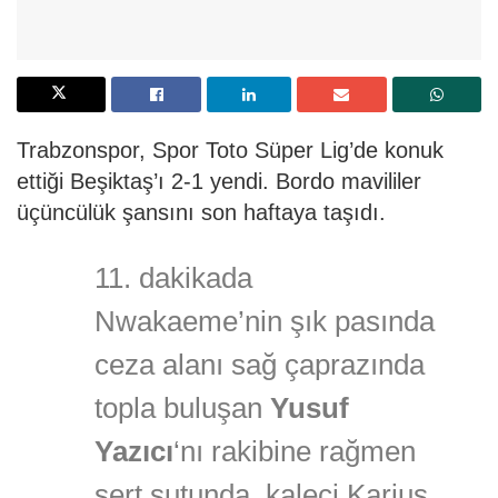
Trabzonspor, Spor Toto Süper Lig’de konuk
ettiği Beşiktaş’ı 2-1 yendi. Bordo mavililer
üçüncülük şansını son haftaya taşıdı.
11. dakikada
Nwakaeme’nin şık pasında
ceza alanı sağ çaprazında
topla buluşan
Yusuf
Yazıcı
‘nı rakibine rağmen
sert şutunda, kaleci Karius