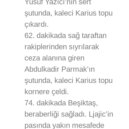
Yusuf Yazıcı’nın sert
şutunda, kaleci Karius topu
çıkardı.
62. dakikada sağ taraftan
rakiplerinden sıyrılarak
ceza alanına giren
Abdulkadir Parmak’ın
şutunda, kaleci Karius topu
kornere çeldi.
74. dakikada Beşiktaş,
beraberliği sağladı. Ljajic’in
pasında yakın mesafede