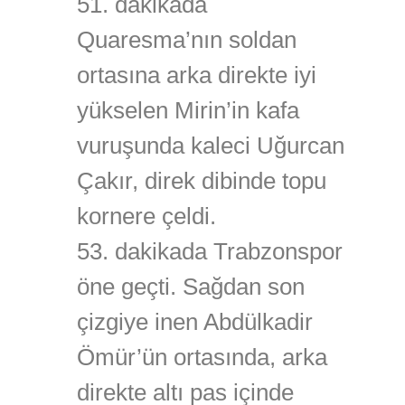
51. dakikada
Quaresma’nın soldan
ortasına arka direkte iyi
yükselen Mirin’in kafa
vuruşunda kaleci Uğurcan
Çakır, direk dibinde topu
kornere çeldi.
53. dakikada Trabzonspor
öne geçti. Sağdan son
çizgiye inen Abdülkadir
Ömür’ün ortasında, arka
direkte altı pas içinde