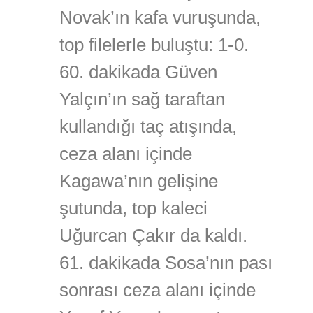
Novak’ın kafa vuruşunda,
top filelerle buluştu: 1-0.
60. dakikada Güven
Yalçın’ın sağ taraftan
kullandığı taç atışında,
ceza alanı içinde
Kagawa’nın gelişine
şutunda, top kaleci
Uğurcan Çakır da kaldı.
61. dakikada Sosa’nın pası
sonrası ceza alanı içinde