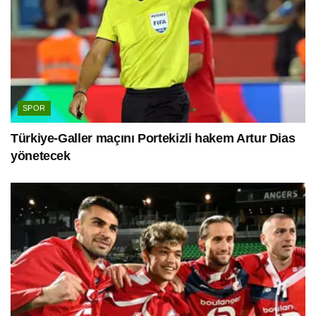
SPOR
Türkiye-Galler maçını Portekizli hakem Artur Dias
yönetecek