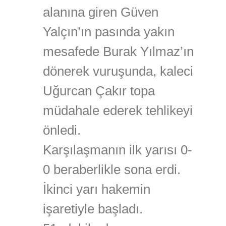
alanına giren Güven
Yalçın’ın pasında yakın
mesafede Burak Yılmaz’ın
dönerek vuruşunda, kaleci
Uğurcan Çakır topa
müdahale ederek tehlikeyi
önledi.
Karşılaşmanın ilk yarısı 0-
0 beraberlikle sona erdi.
İkinci yarı hakemin
işaretiyle başladı.