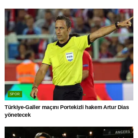
SPOR
Türkiye-Galler maçını Portekizli hakem Artur Dias
yönetecek