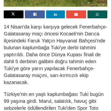
14 Nisan’da karşı karşıya gelecek Fenerbahçe-
Galatasaray maçı öncesi Kocaeli’nin Darıca
ilçesindeki Faruk Yalçın Hayvanat Bahçesi’nde
bulunan kaplumbağa Tuki’ye derbi tahmini
yaptırıldı. Daha önce Dünya Kupası finali de
dahil 5 derbinin galibini doğru tahmin eden
Tuki’ye göre yarın yapılacak Fenerbahçe-
Galatasaray maçını, sarı-kırmızılı ekip
kazanacak.
Türkiye’nin en yaşlı kaplumbağası Tuki bugün
99 yaşına girdi. Marul, salatılık, havuç gibi
sebzelerle ödüllendirilen Tuki’den Spor Toto