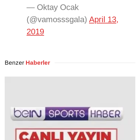
— Oktay Ocak
(@vamosssgala)
April 13,
2019
Benzer
Haberler