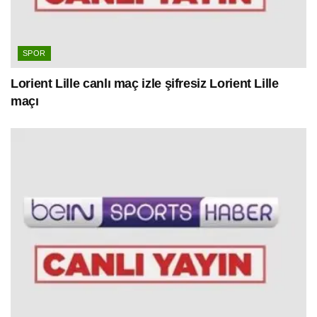
SPOR
Lorient Lille canlı maç izle şifresiz Lorient Lille
maçı