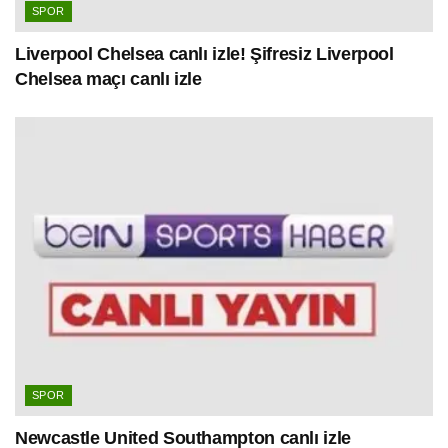
SPOR
Liverpool Chelsea canlı izle! Şifresiz Liverpool
Chelsea maçı canlı izle
SPOR
Newcastle United Southampton canlı izle