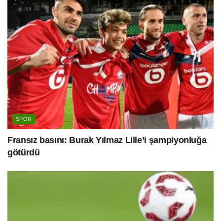
SPOR
Fransız basını: Burak Yılmaz Lille’i şampiyonluğa
götürdü