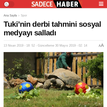
Ana Sayfa
Spor
Tuki’nin derbi tahmini sosyal
medyayı salladı
A
13 Nisan 2019 - 18: 52 - Güncelleme 30 Mayıs 2019 - 02: 14
A