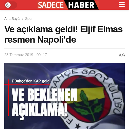
Ana Sayfa
Spor
Ve açıklama geldi! Eljif Elmas
resmen Napoli’de
A
23 Temmuz 2019 - 09: 17
A