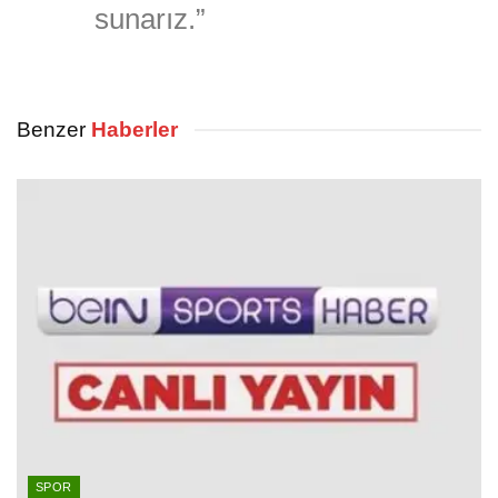
sunarız.”
Benzer
Haberler
SPOR