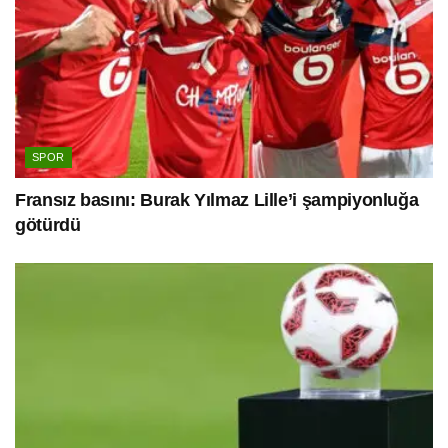
SPOR
Fransız basını: Burak Yılmaz Lille’i şampiyonluğa
götürdü