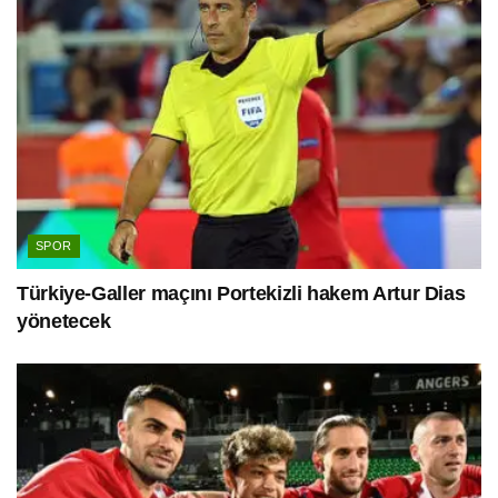
SPOR
Türkiye-Galler maçını Portekizli hakem Artur Dias
yönetecek