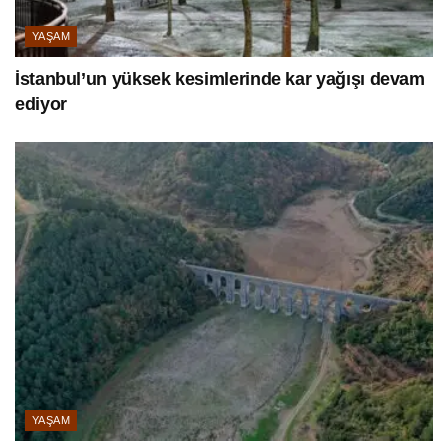
YAŞAM
İstanbul’un yüksek kesimlerinde kar yağışı devam
ediyor
YAŞAM