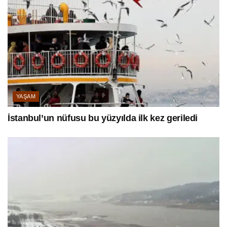
YAŞAM
İstanbul’un nüfusu bu yüzyılda ilk kez geriledi