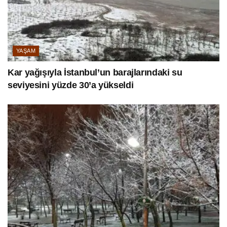
YAŞAM
Kar yağışıyla İstanbul’un barajlarındaki su
seviyesini yüzde 30’a yükseldi