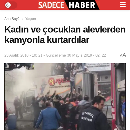
Ana Sayfa
Yaşam
Kadın ve çocukları alevlerden
kamyonla kurtardılar
A
23 Aralık 2018 - 10: 21 - Güncelleme 30 Mayıs 2019 - 02: 22
A