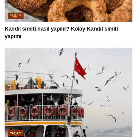
YAŞAM
Kandil simiti nasıl yapılır? Kolay Kandil simiti
yapımı
YAŞAM