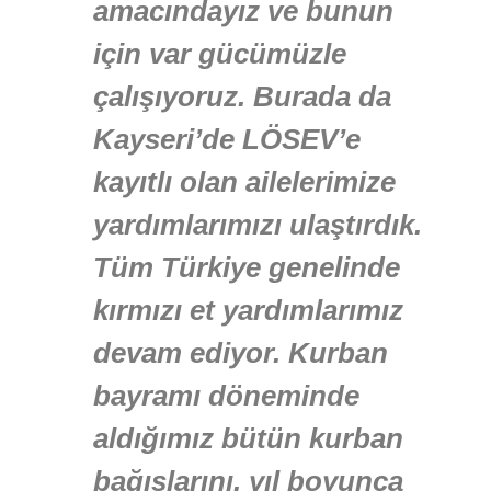
amacındayız ve bunun
için var gücümüzle
çalışıyoruz. Burada da
Kayseri’de LÖSEV’e
kayıtlı olan ailelerimize
yardımlarımızı ulaştırdık.
Tüm Türkiye genelinde
kırmızı et yardımlarımız
devam ediyor. Kurban
bayramı döneminde
aldığımız bütün kurban
bağışlarını, yıl boyunca