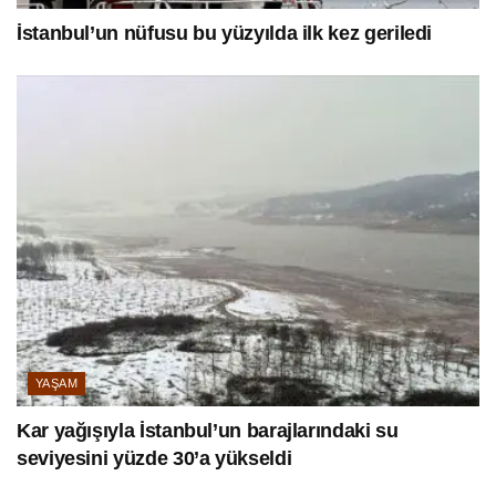
İstanbul’un nüfusu bu yüzyılda ilk kez geriledi
YAŞAM
Kar yağışıyla İstanbul’un barajlarındaki su
seviyesini yüzde 30’a yükseldi