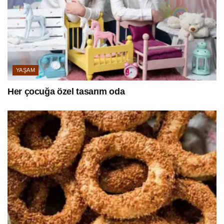
YAŞAM
Her çocuğa özel tasarım oda