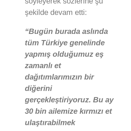
söyleyerek sözlerine şu
şekilde devam etti:
“Bugün burada aslında
tüm Türkiye genelinde
yapmış olduğumuz eş
zamanlı et
dağıtımlarımızın bir
diğerini
gerçekleştiriyoruz. Bu ay
30 bin ailemize kırmızı et
ulaştırabilmek