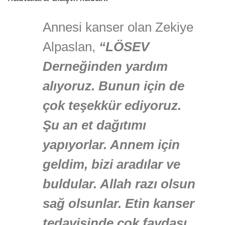
Annesi kanser olan Zekiye
Alpaslan,
“LÖSEV
Derneğinden yardım
alıyoruz. Bunun için de
çok teşekkür ediyoruz.
Şu an et dağıtımı
yapıyorlar. Annem için
geldim, bizi aradılar ve
buldular. Allah razı olsun
sağ olsunlar. Etin kanser
tedavisinde çok faydası