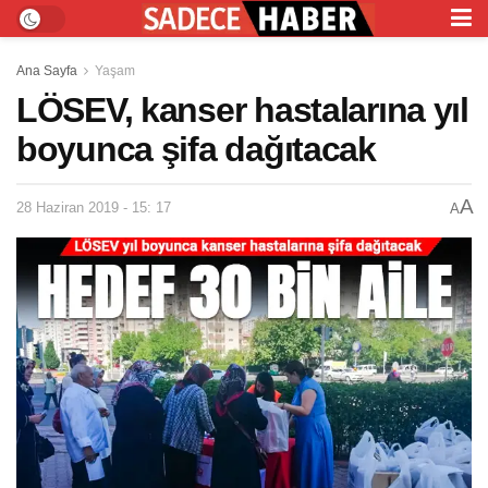
Ana Sayfa
Yaşam
LÖSEV, kanser hastalarına yıl
boyunca şifa dağıtacak
A
28 Haziran 2019 - 15: 17
A