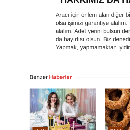
Aracı için önlem alan diğer b
olsa işimizi garantiye alalım
alalım. Adet yerini bulsun de
da hayırlısı olsun. Biz dene
Yapmak, yapmamaktan iyidir 
Benzer
Haberler