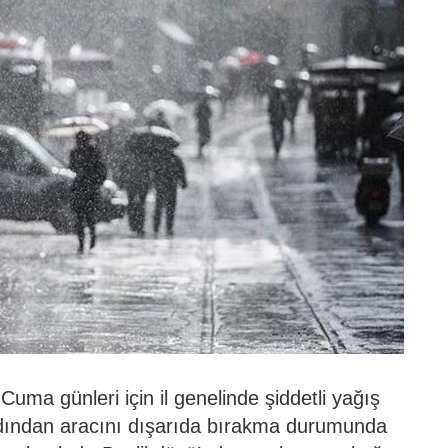
uma günleri için il genelinde şiddetli yağış
dından aracını dışarıda bırakma durumunda