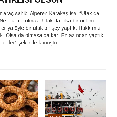
ir araç sahibi Alperen Karakaş ise, “Ufak da
. Ne olur ne olmaz. Ufak da olsa bir önlem
rler ya öyle bir ufak bir şey yaptık. Hakkımız
dik. Olsa da olmasa da kar. En azından yaptık.
derler” şeklinde konuştu.