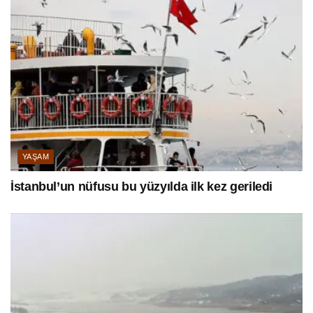
YAŞAM
İstanbul’un nüfusu bu yüzyılda ilk kez geriledi