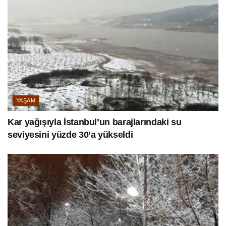
YAŞAM
Kar yağışıyla İstanbul’un barajlarındaki su
seviyesini yüzde 30’a yükseldi