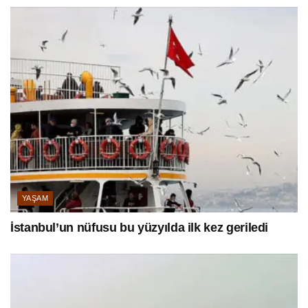
YAŞAM
İstanbul’un nüfusu bu yüzyılda ilk kez geriledi