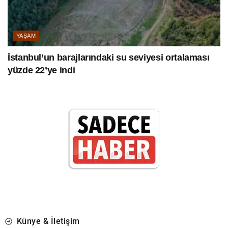
YAŞAM
İstanbul’un barajlarındaki su seviyesi ortalaması
yüzde 22’ye indi
Künye & İletişim