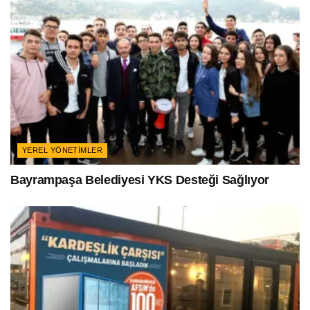
YEREL YÖNETIMLER
Bayrampaşa Belediyesi YKS Desteği Sağlıyor