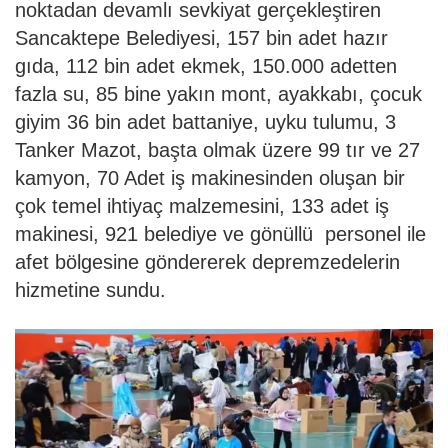
noktadan devamlı sevkiyat gerçekleştiren
Sancaktepe Belediyesi, 157 bin adet hazır
gıda, 112 bin adet ekmek, 150.000 adetten
fazla su, 85 bine yakın mont, ayakkabı, çocuk
giyim 36 bin adet battaniye, uyku tulumu, 3
Tanker Mazot, başta olmak üzere 99 tır ve 27
kamyon, 70 Adet iş makinesinden oluşan bir
çok temel ihtiyaç malzemesini, 133 adet iş
makinesi, 921 belediye ve gönüllü personel ile
afet bölgesine göndererek depremzedelerin
hizmetine sundu.