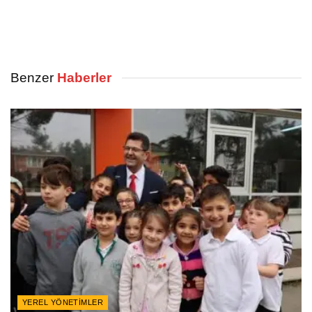
Benzer
Haberler
YEREL YÖNETIMLER