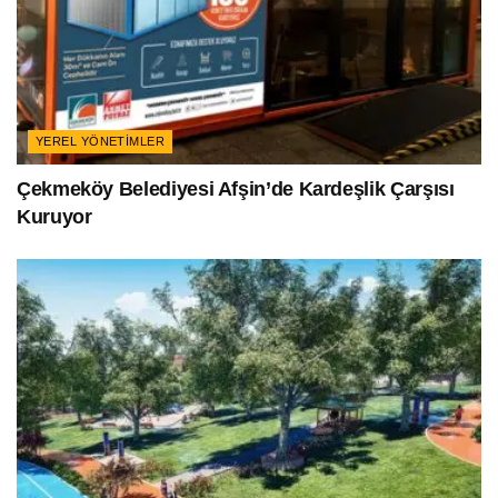
YEREL YÖNETIMLER
Çekmeköy Belediyesi Afşin’de Kardeşlik Çarşısı
Kuruyor