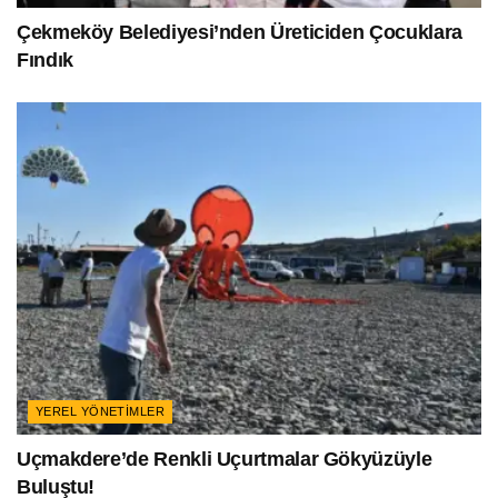
Çekmeköy Belediyesi’nden Üreticiden Çocuklara
Fındık
YEREL YÖNETIMLER
Uçmakdere’de Renkli Uçurtmalar Gökyüzüyle
Buluştu!