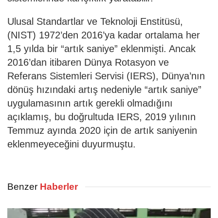
Ulusal Standartlar ve Teknoloji Enstitüsü,
(NIST) 1972’den 2016’ya kadar ortalama her
1,5 yılda bir “artık saniye” eklenmişti. Ancak
2016’dan itibaren Dünya Rotasyon ve
Referans Sistemleri Servisi (IERS), Dünya’nın
dönüş hızındaki artış nedeniyle “artık saniye”
uygulamasının artık gerekli olmadığını
açıklamış, bu doğrultuda IERS, 2019 yılının
Temmuz ayında 2020 için de artık saniyenin
eklenmeyeceğini duyurmuştu.
Benzer
Haberler