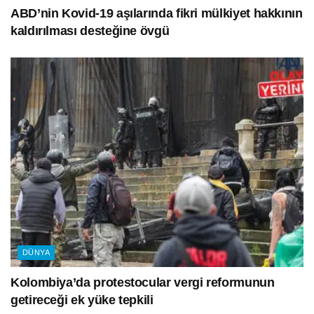
ABD’nin Kovid-19 aşılarında fikri mülkiyet hakkının
kaldırılması desteğine övgü
DÜNYA
Kolombiya’da protestocular vergi reformunun
getireceği ek yüke tepkili