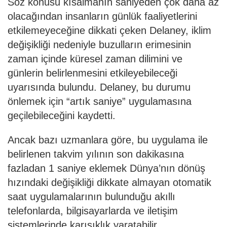
Söz konusu kısalmanın saniyeden çok daha az
olacağından insanların günlük faaliyetlerini
etkilemeyeceğine dikkati çeken Delaney, iklim
değişikliği nedeniyle buzulların erimesinin
zaman içinde küresel zaman dilimini ve
günlerin belirlenmesini etkileyebileceği
uyarısında bulundu. Delaney, bu durumu
önlemek için “artık saniye” uygulamasına
geçilebileceğini kaydetti.
Ancak bazı uzmanlara göre, bu uygulama ile
belirlenen takvim yılının son dakikasına
fazladan 1 saniye eklemek Dünya’nın dönüş
hızındaki değişikliği dikkate almayan otomatik
saat uygulamalarının bulunduğu akıllı
telefonlarda, bilgisayarlarda ve iletişim
sistemlerinde karışıklık yaratabilir.