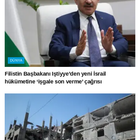
DÜNYA
Filistin Başbakanı Iştiyye’den yeni İsrail
hükümetine ‘işgale son verme’ çağrısı