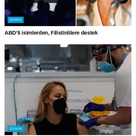
DÜNYA
ABD’li isimlerden, Filistinlilere destek
DÜNYA