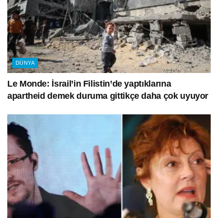
DÜNYA
Le Monde: İsrail’in Filistin’de yaptıklarına
apartheid demek duruma gittikçe daha çok uyuyor