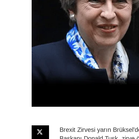
Brexit Zirvesi yarın Brüksel’
Başkanı Donald Tusk, zirve ön