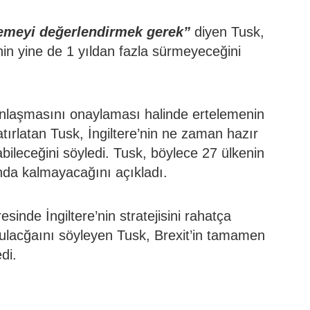
lemeyi değerlendirmek gerek”
diyen Tusk,
nin yine de 1 yıldan fazla sürmeyeceğini
 anlaşmasını onaylaması halinde ertelemenin
atırlatan Tusk, İngiltere’nin ne zaman hazır
bileceğini söyledi. Tusk, böylece 27 ülkenin
nda kalmayacağını açıkladı.
inde İngiltere’nin stratejisini rahatça
ulacğaını söyleyen Tusk, Brexit’in tamamen
di.