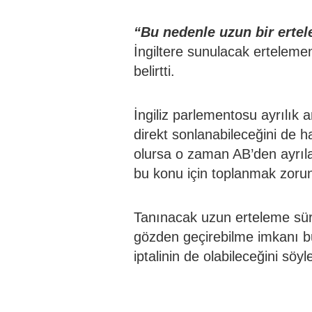
“Bu nedenle uzun bir erte
İngiltere sunulacak erteleme
belirtti.
İngiliz parlementosu ayrılık
direkt sonlanabileceğini de h
olursa o zaman AB’den ayrıla
bu konu için toplanmak zoru
Tanınacak uzun erteleme süres
gözden geçirebilme imkanı b
iptalinin de olabileceğini söyle