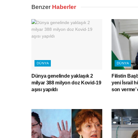
Benzer
Haberler
DÜNYA
DÜNYA
Dünya genelinde yaklaşık 2
Filistin Baş
milyar 388 milyon doz Kovid-19
yeni İsrail 
aşısı yapıldı
son verme’ 