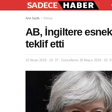
Ana Sayfa
Dünya
AB, İngiltere esnek
teklif etti
10 Nisan 2019 - 10: 37 - Güncelleme 30 Mayıs 2019 - 02: 0