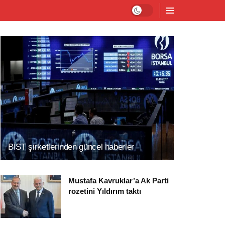
BIST şirketlerinden güncel haberler
Mustafa Kavruklar’a Ak Parti
rozetini Yıldırım taktı