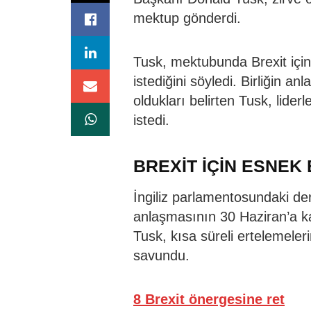
mektup gönderdi.
Tusk, mektubunda Brexit içi
istediğini söyledi. Birliğin a
oldukları belirten Tusk, liderl
istedi.
BREXİT İÇİN ESNEK
İngiliz parlamentosundaki der
anlaşmasının 30 Haziran’a k
Tusk, kısa süreli ertelemeler
savundu.
8 Brexit önergesine ret