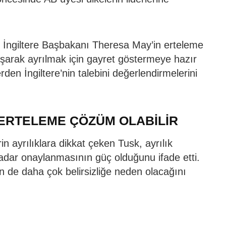
n İngiltere Başbakanı Theresa May’in erteleme
nlaşarak ayrılmak için gayret göstermeye hazır
erden İngiltere’nin talebini değerlendirmelerini
 ERTELEME ÇÖZÜM OLABİLİR
in ayrılıklara dikkat çeken Tusk, ayrılık
adar onaylanmasının güç olduğunu ifade etti.
in de daha çok belirsizliğe neden olacağını