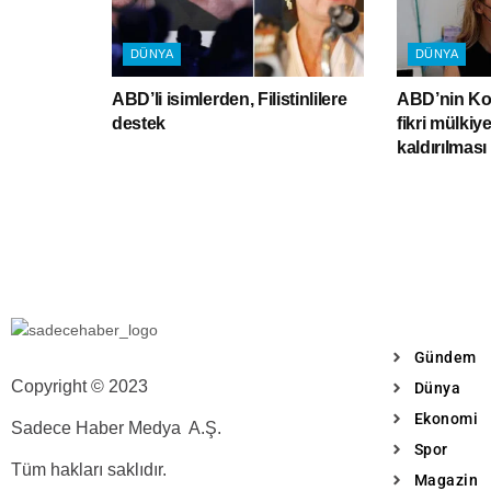
DÜNYA
DÜNYA
ABD’li isimlerden, Filistinlilere
ABD’nin Kov
destek
fikri mülkiy
kaldırılmas
Gündem
Copyright © 2023
Dünya
Ekonomi
Sadece Haber Medya A.Ş.
Spor
Tüm hakları saklıdır.
Magazin