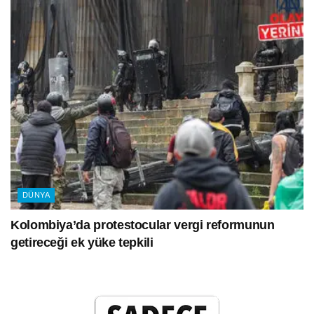
DÜNYA
Kolombiya’da protestocular vergi reformunun
getireceği ek yüke tepkili