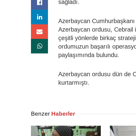
sağladı.
Azerbaycan Cumhurbaşkanı İ
Azerbaycan ordusu, Cebrail ili
çeşitli yönlerde birkaç strat
ordumuzun başarılı operasyo
paylaşımında bulundu.
Azerbaycan ordusu dün de Ce
kurtarmıştı.
Benzer
Haberler