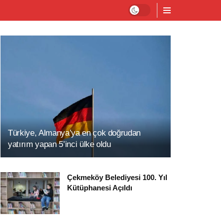
Türkiye, Almanya’ya en çok doğrudan
yatırım yapan 5’inci ülke oldu
Çekmeköy Belediyesi 100. Yıl
Kütüphanesi Açıldı