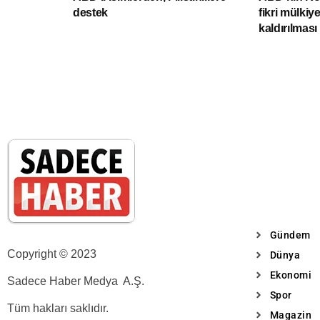
destek
fikri mülkiy
kaldırılmas
Gündem
Copyright © 2023
Dünya
Ekonomi
Sadece Haber Medya A.Ş.
Spor
Tüm hakları saklıdır.
Magazin