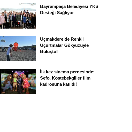
Bayrampaşa Belediyesi YKS
Desteği Sağlıyor
Uçmakdere’de Renkli
Uçurtmalar Gökyüzüyle
Buluştu!
İlk kez sinema perdesinde:
Sefo, Köstebekgiller film
kadrosuna katıldı!