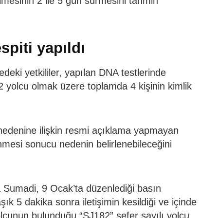
lmesinin 2 ile 5 gün sürmesini tahmin
spiti yapıldı
edeki yetkililer, yapılan DNA testlerinde
 2 yolcu olmak üzere toplamda 4 kişinin kimlik
edenine ilişkin resmi açıklama yapmayan
enmesi sonucu nedenin belirlenebileceğini
 Sumadi, 9 Ocak’ta düzenlediği basın
şık 5 dakika sonra iletişimin kesildiği ve içinde
yolcunun bulunduğu “SJ182” sefer sayılı yolcu