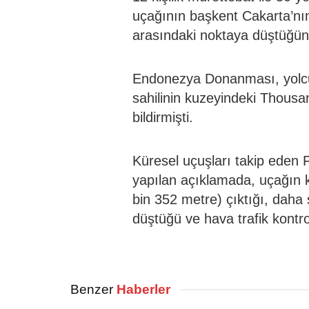
uçağının başkent Cakarta’nı
arasındaki noktaya düştüğün
Endonezya Donanması, yolcu
sahilinin kuzeyindeki Thousa
bildirmişti.
Küresel uçuşları takip eden
yapılan açıklamada, uçağın ka
bin 352 metre) çıktığı, daha
düştüğü ve hava trafik kontrolü
Benzer
Haberler