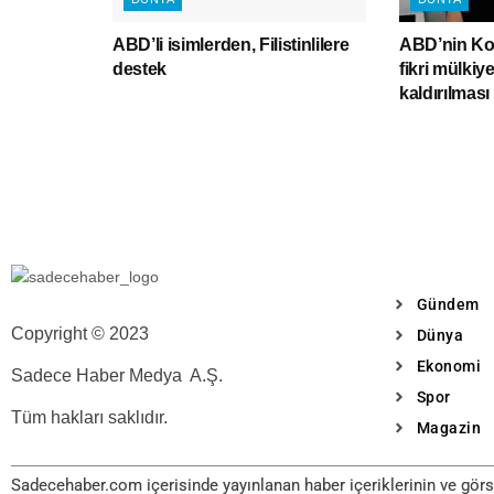
ABD’li isimlerden, Filistinlilere
ABD’nin Kov
destek
fikri mülkiy
kaldırılmas
Gündem
Copyright © 2023
Dünya
Ekonomi
Sadece Haber Medya A.Ş.
Spor
Tüm hakları saklıdır.
Magazin
Sadecehaber.com içerisinde yayınlanan haber içeriklerinin ve görse