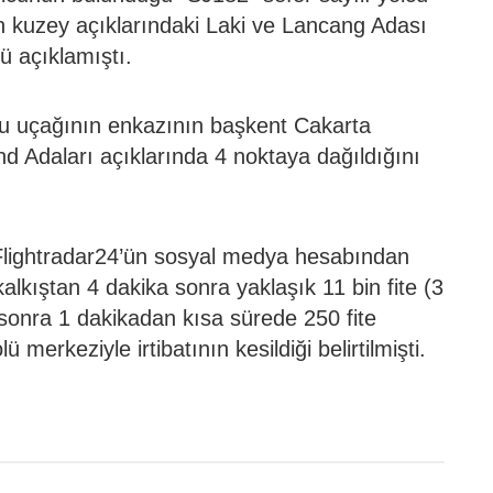
n kuzey açıklarındaki Laki ve Lancang Adası
ü açıklamıştı.
 uçağının enkazının başkent Cakarta
nd Adaları açıklarında 4 noktaya dağıldığını
 Flightradar24’ün sosyal medya hesabından
lkıştan 4 dakika sonra yaklaşık 11 bin fite (3
 sonra 1 dakikadan kısa sürede 250 fite
 merkeziyle irtibatının kesildiği belirtilmişti.