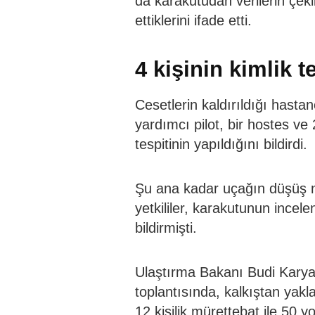
da karakutudan verilerin çeki
ettiklerini ifade etti.
4 kişinin kimlik te
Cesetlerin kaldırıldığı hastan
yardımcı pilot, bir hostes ve
tespitinin yapıldığını bildirdi.
Şu ana kadar uçağın düşüş n
yetkililer, karakutunun incel
bildirmişti.
Ulaştırma Bakanı Budi Karya
toplantısında, kalkıştan yakla
12 kişilik mürettebat ile 50 