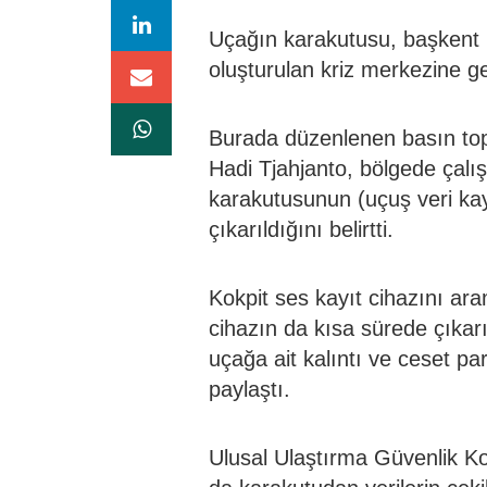
Uçağın karakutusu, başkent 
oluşturulan kriz merkezine get
Burada düzenlenen basın to
Hadi Tjahjanto, bölgede çalı
karakutusunun (uçuş veri kayı
çıkarıldığını belirtti.
Kokpit ses kayıt cihazını ar
cihazın da kısa sürede çıkarı
uçağa ait kalıntı ve ceset pa
paylaştı.
Ulusal Ulaştırma Güvenlik K