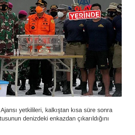
nsı yetkilileri, kalkıştan kısa süre sonra
tusunun denizdeki enkazdan çıkarıldığını