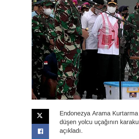
Endonezya Arama Kurtarma Aja
düşen yolcu uçağının karaku
açıkladı.