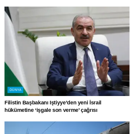
DÜNYA
Filistin Başbakanı Iştiyye’den yeni İsrail
hükümetine ‘işgale son verme’ çağrısı