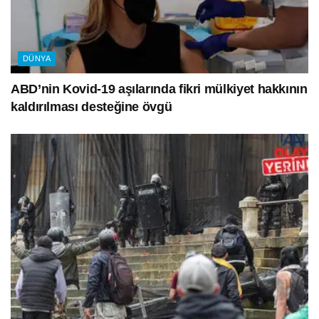
DÜNYA
ABD’nin Kovid-19 aşılarında fikri mülkiyet hakkının
kaldırılması desteğine övgü