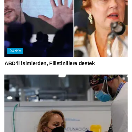
DÜNYA
ABD’li isimlerden, Filistinlilere destek