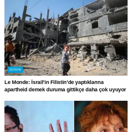
DÜNYA
Le Monde: İsrail’in Filistin’de yaptıklarına
apartheid demek duruma gittikçe daha çok uyuyor