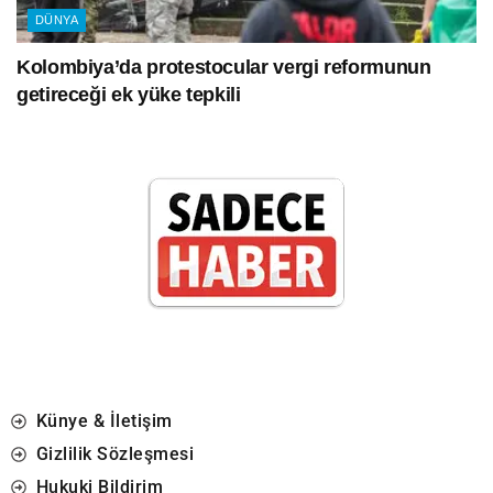
DÜNYA
Kolombiya’da protestocular vergi reformunun
getireceği ek yüke tepkili
Künye & İletişim
Gizlilik Sözleşmesi
Hukuki Bildirim