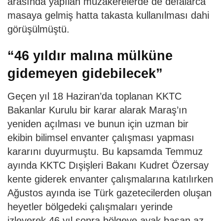
arasında yapılan müzakerelerde de defalarca
masaya gelmiş hatta takasta kullanılması dahi
görüşülmüştü.
“46 yıldır malına mülküne
gidemeyen gidebilecek”
Geçen yıl 18 Haziran’da toplanan KKTC
Bakanlar Kurulu bir karar alarak Maraş’ın
yeniden açılması ve bunun için uzman bir
ekibin bilimsel envanter çalışması yapması
kararını duyurmuştu. Bu kapsamda Temmuz
ayında KKTC Dışişleri Bakanı Kudret Özersay
kente giderek envanter çalışmalarına katılırken
Ağustos ayında ise Türk gazetecilerden oluşan
heyetler bölgedeki çalışmaları yerinde
izleyerek 46 yıl sonra bölgeye ayak basan az