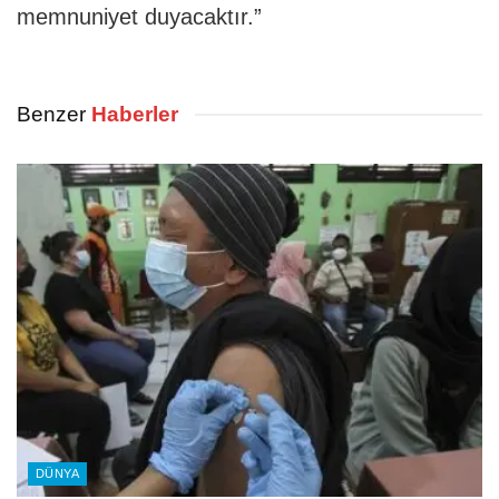
memnuniyet duyacaktır.”
Benzer
Haberler
DÜNYA