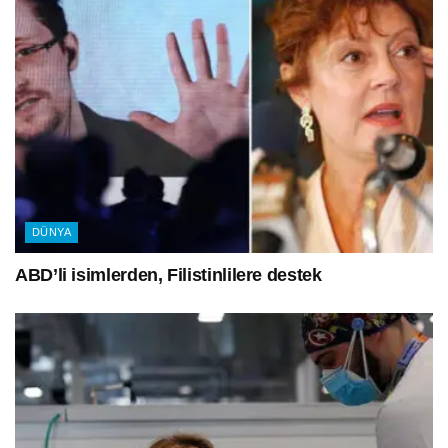
DÜNYA
ABD’li isimlerden, Filistinlilere destek