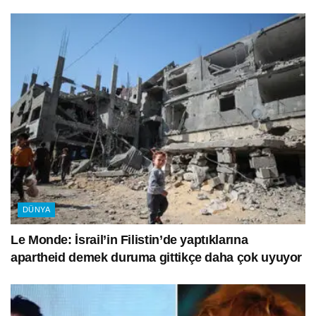
DÜNYA
Le Monde: İsrail’in Filistin’de yaptıklarına
apartheid demek duruma gittikçe daha çok uyuyor