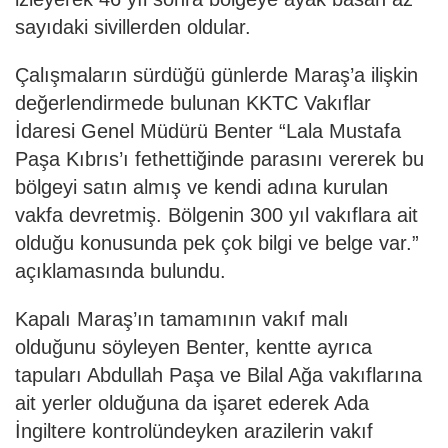
sayıdaki sivillerden oldular.
Çalışmaların sürdüğü günlerde Maraş’a ilişkin
değerlendirmede bulunan KKTC Vakıflar
İdaresi Genel Müdürü Benter “Lala Mustafa
Paşa Kıbrıs’ı fethettiğinde parasını vererek bu
bölgeyi satın almış ve kendi adına kurulan
vakfa devretmiş. Bölgenin 300 yıl vakıflara ait
olduğu konusunda pek çok bilgi ve belge var.”
açıklamasında bulundu.
Kapalı Maraş’ın tamamının vakıf malı
olduğunu söyleyen Benter, kentte ayrıca
tapuları Abdullah Paşa ve Bilal Ağa vakıflarına
ait yerler olduğuna da işaret ederek Ada
İngiltere kontrolündeyken arazilerin vakıf