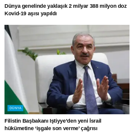
Dünya genelinde yaklaşık 2 milyar 388 milyon doz
Kovid-19 aşısı yapıldı
DÜNYA
Filistin Başbakanı Iştiyye’den yeni İsrail
hükümetine ‘işgale son verme’ çağrısı