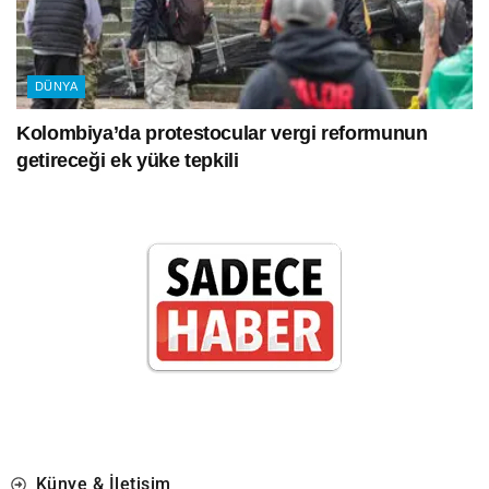
DÜNYA
Kolombiya’da protestocular vergi reformunun
getireceği ek yüke tepkili
Künye & İletişim