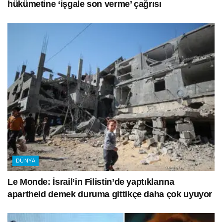
hükümetine ‘işgale son verme’ çağrısı
DÜNYA
Le Monde: İsrail’in Filistin’de yaptıklarına
apartheid demek duruma gittikçe daha çok uyuyor