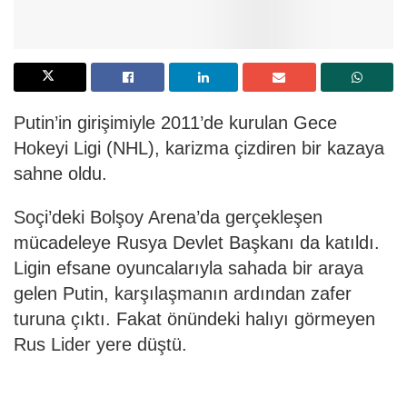
Putin’in girişimiyle 2011’de kurulan Gece
Hokeyi Ligi (NHL), karizma çizdiren bir kazaya
sahne oldu.
Soçi’deki Bolşoy Arena’da gerçekleşen
mücadeleye Rusya Devlet Başkanı da katıldı.
Ligin efsane oyuncalarıyla sahada bir araya
gelen Putin, karşılaşmanın ardından zafer
turuna çıktı. Fakat önündeki halıyı görmeyen
Rus Lider yere düştü.