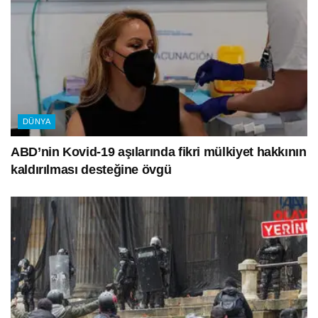
DÜNYA
ABD’nin Kovid-19 aşılarında fikri mülkiyet hakkının
kaldırılması desteğine övgü