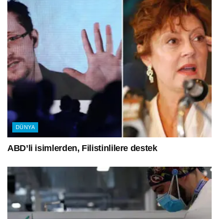
DÜNYA
ABD’li isimlerden, Filistinlilere destek