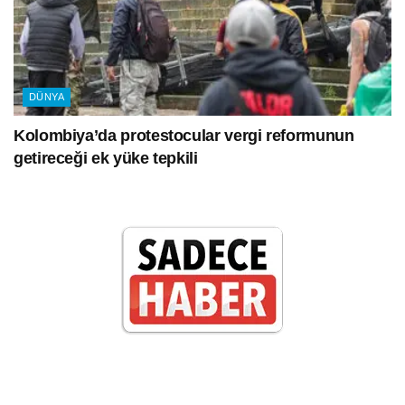
DÜNYA
Kolombiya’da protestocular vergi reformunun
getireceği ek yüke tepkili