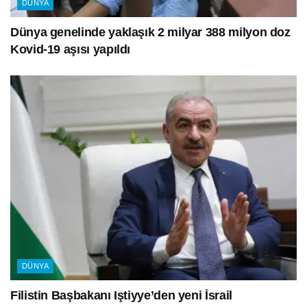
DÜNYA
Dünya genelinde yaklaşık 2 milyar 388 milyon doz
Kovid-19 aşısı yapıldı
DÜNYA
Filistin Başbakanı Iştiyye’den yeni İsrail