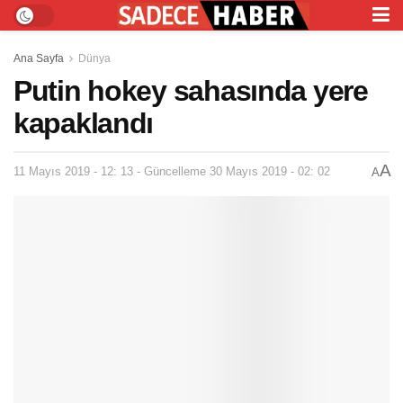
Ana Sayfa
Dünya
Putin hokey sahasında yere
kapaklandı
A
11 Mayıs 2019 - 12: 13 - Güncelleme 30 Mayıs 2019 - 02: 02
A