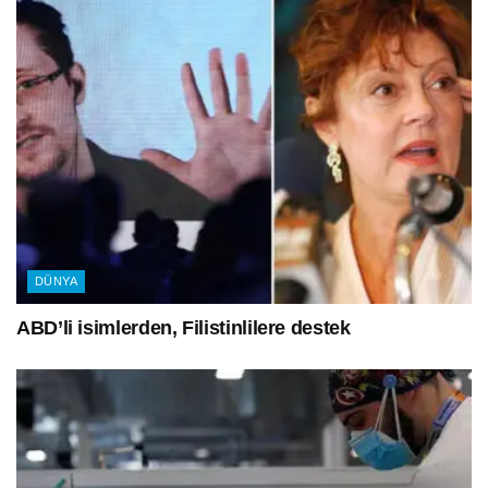
DÜNYA
ABD’li isimlerden, Filistinlilere destek