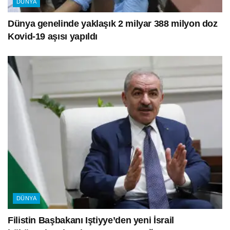
DÜNYA
Dünya genelinde yaklaşık 2 milyar 388 milyon doz
Kovid-19 aşısı yapıldı
DÜNYA
Filistin Başbakanı Iştiyye’den yeni İsrail