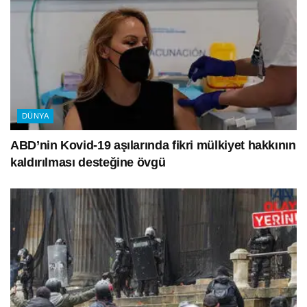
DÜNYA
ABD’nin Kovid-19 aşılarında fikri mülkiyet hakkının
kaldırılması desteğine övgü