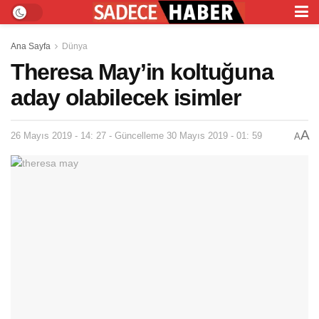
Ana Sayfa
Dünya
Theresa May’in koltuğuna
aday olabilecek isimler
A
26 Mayıs 2019 - 14: 27 - Güncelleme 30 Mayıs 2019 - 01: 59
A