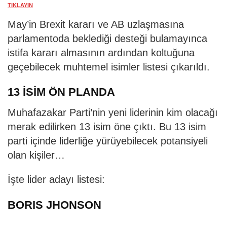
TIKLAYIN
May’in Brexit kararı ve AB uzlaşmasına
parlamentoda beklediği desteği bulamayınca
istifa kararı almasının ardından koltuğuna
geçebilecek muhtemel isimler listesi çıkarıldı.
13 İSİM ÖN PLANDA
Muhafazakar Parti’nin yeni liderinin kim olacağı
merak edilirken 13 isim öne çıktı. Bu 13 isim
parti içinde liderliğe yürüyebilecek potansiyeli
olan kişiler…
İşte lider adayı listesi:
BORIS JHONSON