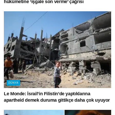
hükümetine ‘işgale son verme’ çağrısı
DÜNYA
Le Monde: İsrail’in Filistin’de yaptıklarına
apartheid demek duruma gittikçe daha çok uyuyor