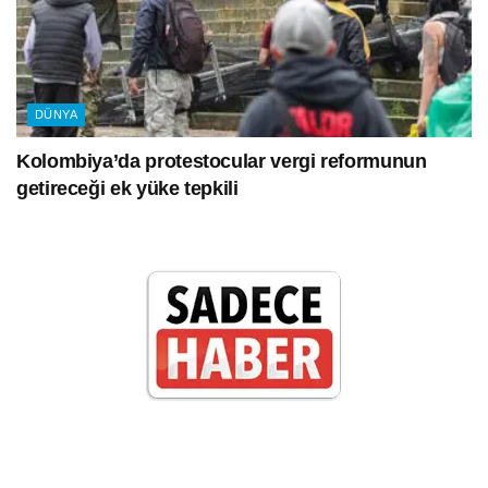
DÜNYA
Kolombiya’da protestocular vergi reformunun
getireceği ek yüke tepkili