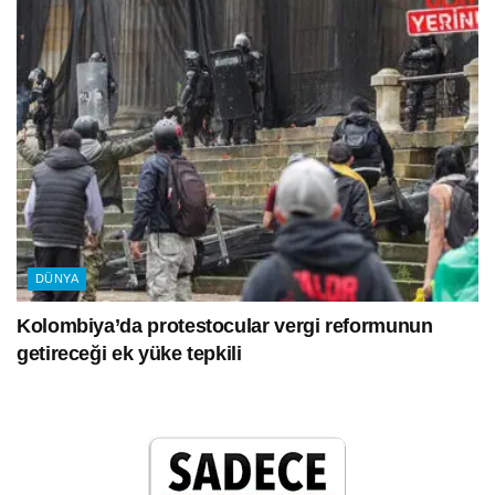
DÜNYA
Kolombiya’da protestocular vergi reformunun
getireceği ek yüke tepkili