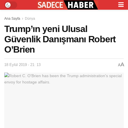
Ana Sayfa
Dünya
Trump’ın yeni Ulusal
Güvenlik Danışmanı Robert
O’Brien
A
18 Eylül 2019 - 21: 13
A