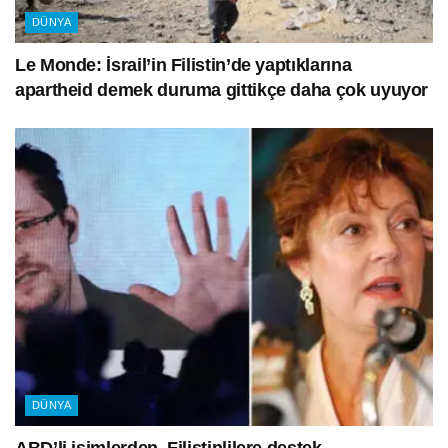
DÜNYA
Le Monde: İsrail’in Filistin’de yaptıklarına
apartheid demek duruma gittikçe daha çok uyuyor
DÜNYA