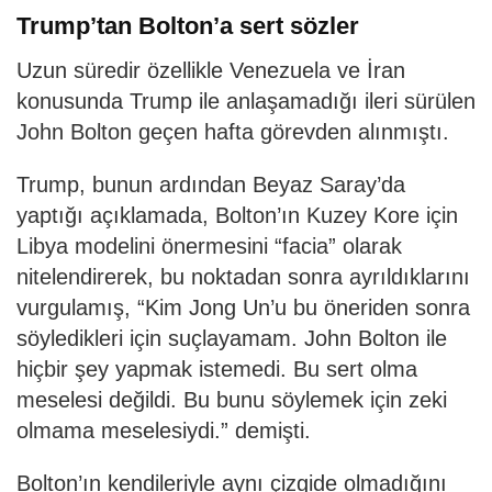
Trump’tan Bolton’a sert sözler
Uzun süredir özellikle Venezuela ve İran
konusunda Trump ile anlaşamadığı ileri sürülen
John Bolton geçen hafta görevden alınmıştı.
Trump, bunun ardından Beyaz Saray’da
yaptığı açıklamada, Bolton’ın Kuzey Kore için
Libya modelini önermesini “facia” olarak
nitelendirerek, bu noktadan sonra ayrıldıklarını
vurgulamış, “Kim Jong Un’u bu öneriden sonra
söyledikleri için suçlayamam. John Bolton ile
hiçbir şey yapmak istemedi. Bu sert olma
meselesi değildi. Bu bunu söylemek için zeki
olmama meselesiydi.” demişti.
Bolton’ın kendileriyle aynı çizgide olmadığını