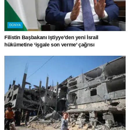
DÜNYA
Filistin Başbakanı Iştiyye’den yeni İsrail
hükümetine ‘işgale son verme’ çağrısı