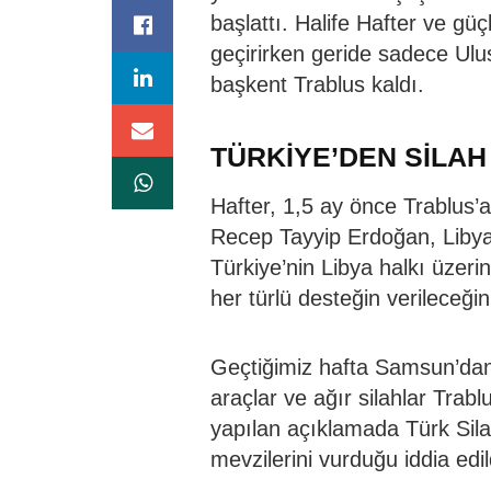
başlattı. Halife Hafter ve gü
geçirirken geride sadece Ulu
başkent Trablus kaldı.
TÜRKİYE’DEN SİLAH
Hafter, 1,5 ay önce Trablus
Recep Tayyip Erdoğan, Libya
Türkiye’nin Libya halkı üzer
her türlü desteğin verileceğini
Geçtiğimiz hafta Samsun’dan
araçlar ve ağır silahlar Trabl
yapılan açıklamada Türk Sila
mevzilerini vurduğu iddia edil