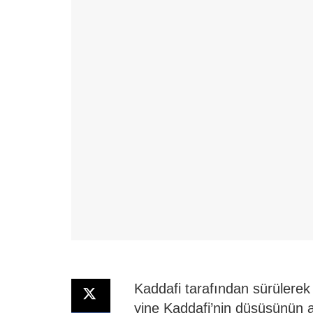
Kaddafi tarafından sürülerek
yine Kaddafi’nin düşüşünün a