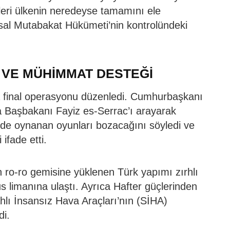
çleri ülkenin neredeyse tamamını ele
sal Mutabakat Hükümeti’nin kontrolündeki
 VE MÜHİMMAT DESTEĞİ
’a final operasyonu düzenledi. Cumhurbaşkanı
 Başbakanı Fayiz es-Serrac’ı arayarak
inde oynanan oyunları bozacağını söyledi ve
 ifade etti.
 ro-ro gemisine yüklenen Türk yapımı zırhlı
us limanına ulaştı. Ayrıca Hafter güçlerinden
hlı İnsansız Hava Araçları’nın (SİHA)
di.