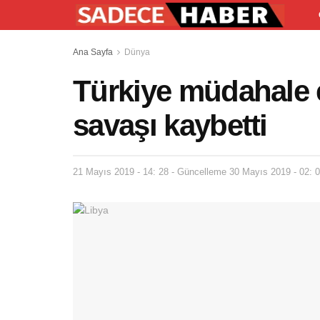
Ana Sayfa
Dünya
Türkiye müdahale et
savaşı kaybetti
21 Mayıs 2019 - 14: 28 - Güncelleme 30 Mayıs 2019 - 02: 