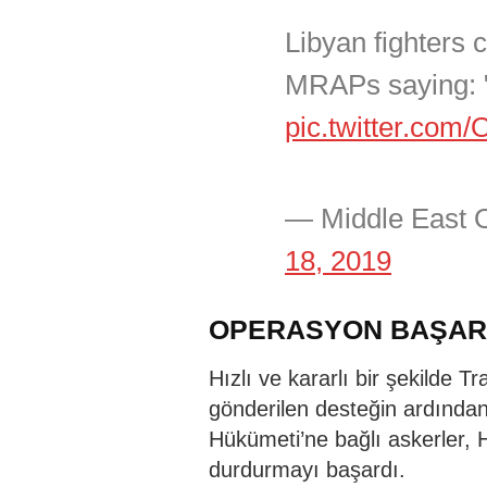
Libyan fighters c
MRAPs saying: "
pic.twitter.com
— Middle East 
18, 2019
OPERASYON BAŞARI
Hızlı ve kararlı bir şekilde T
gönderilen desteğin ardından
Hükümeti’ne bağlı askerler, H
durdurmayı başardı.