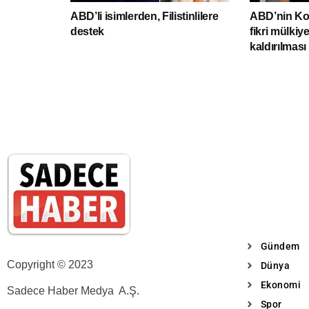
ABD’li isimlerden, Filistinlilere
ABD’nin Kov
destek
fikri mülkiy
kaldırılmas
Gündem
Copyright © 2023
Dünya
Ekonomi
Sadece Haber Medya A.Ş.
Spor