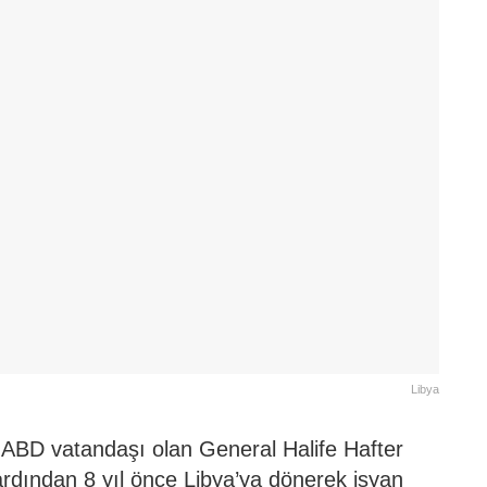
Libya
 ABD vatandaşı olan General Halife Hafter
rdından 8 yıl önce Libya’ya dönerek isyan