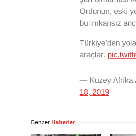
Ordunun, eski ye
bu imkansız anc
Türkiye’den yola
araçlar.
pic.twi
— Kuzey Afrika 
18, 2019
Benzer
Haberler