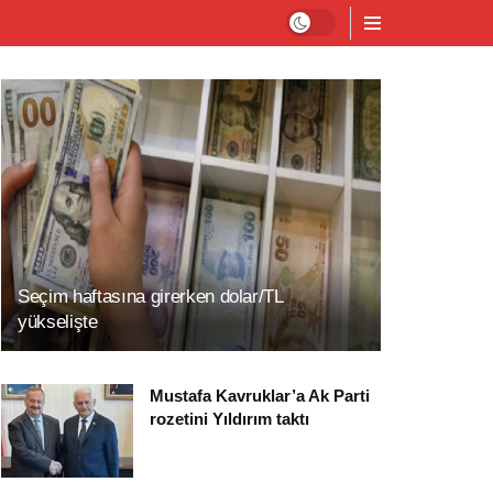
Seçim haftasına girerken dolar/TL
yükselişte
Mustafa Kavruklar’a Ak Parti
rozetini Yıldırım taktı