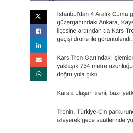
İstanbul’dan 4 Aralık Cuma gü
güzergahındaki Ankara, Kays
ilçesine ardından da Kars Tr
geçişi drone ile görüntülendi
Kars Tren Garı’ndaki işleml
yaklaşık 754 metre uzunluğun
doğru yola çıktı.
Kars’a ulaşan treni, bazı yetk
Trenin, Türkiye-Çin parkuru
izleyerek gece saatlerinde yu