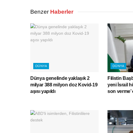
Benzer
Haberler
DÜNYA
DÜNYA
Dünya genelinde yaklaşık 2
Filistin Baş
milyar 388 milyon doz Kovid-19
yeni İsrail 
aşısı yapıldı
son verme’ 