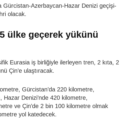
yla Gürcistan-Azerbaycan-Hazar Denizi geçişi-
hri olacak.
e 5 ülke geçerek yükünü
 Eurasia iş birliğiyle ilerleyen tren, 2 kıta, 2
nü Çin’e ulaştıracak.
ilometre, Gürcistan’da 220 kilometre,
, Hazar Denizi’nde 420 kilometre,
metre ve Çin’de 2 bin 100 kilometre olmak
ometre yol katedecek.