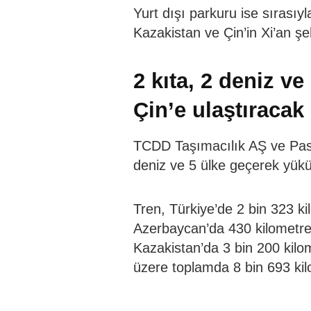
Yurt dışı parkuru ise sırası
Kazakistan ve Çin’in Xi’an şe
2 kıta, 2 deniz v
Çin’e ulaştıracak
TCDD Taşımacılık AŞ ve Pasifik
deniz ve 5 ülke geçerek yükü
Tren, Türkiye’de 2 bin 323 k
Azerbaycan’da 430 kilometre
Kazakistan’da 3 bin 200 kilo
üzere toplamda 8 bin 693 kil