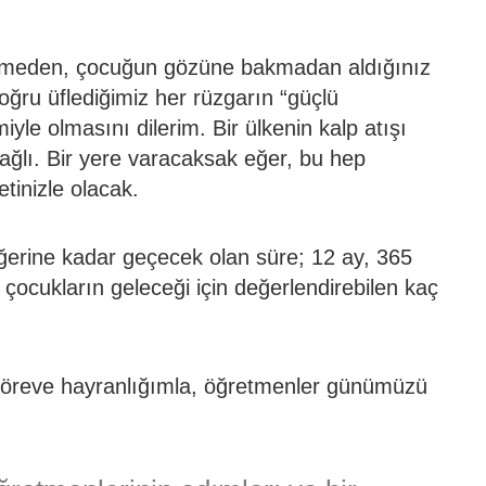
rmeden, çocuğun gözüne bakmadan aldığınız
oğru üflediğimiz her rüzgarın “güçlü
yle olmasını dilerim. Bir ülkenin kalp atışı
ağlı. Bir yere varacaksak eğer, bu hep
retinizle olacak.
ğerine kadar geçecek olan süre; 12 ay, 365
ocukların geleceği için değerlendirebilen kaç
öreve hayranlığımla, öğretmenler günümüzü