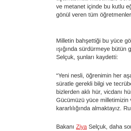
ve metanet içinde bu kutlu 
gönül veren tüm öğretmenler 
Milletin bahşettiği bu yüce gör
ışığında sürdürmeye bütün g
Selçuk, şunları kaydetti:
“Yeni nesli, öğrenimin her aşa
süratle gerekli bilgi ve tecr
bizlerden aklı hür, vicdanı hür
Gücümüzü yüce milletimizin 
kararlılığında almaktayız. R
Bakanı
Ziya
Selçuk, daha son