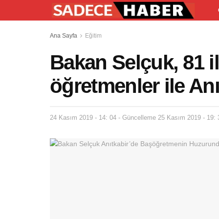
Ana Sayfa
Eğitim
Bakan Selçuk, 81 il
öğretmenler ile Anı
24 Kasım 2019 - 14: 04 - Güncelleme 25 Kasım 2019 - 19: 