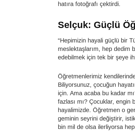
hatıra fotoğrafı çektirdi.
Selçuk: Güçlü Ö
“Hepimizin hayali güçlü bir Tü
meslektaşlarım, hep dedim bir
edebilmek için tek bir şeye 
Öğretmenlerimiz kendilerinde 
Biliyorsunuz, çocuğun hayatı
için. Ama acaba bu kadar m
fazlası mı? Çocuklar, engin b
hayalimizde. Öğretmen o gemin
geminin seyrini değiştirir, ist
bin mil de olsa ilerliyorsa hep