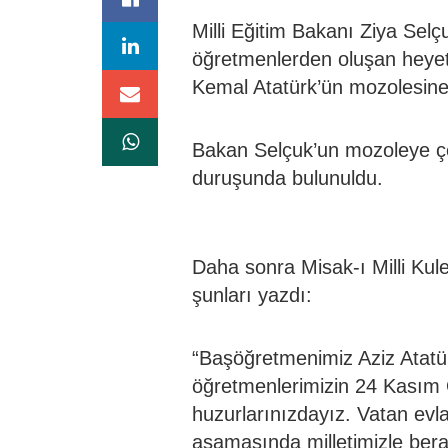
Milli Eğitim Bakanı Ziya Selç
öğretmenlerden oluşan heyet
Kemal Atatürk’ün mozolesine 
Bakan Selçuk’un mozoleye ç
duruşunda bulunuldu.
Daha sonra Misak-ı Milli Kule
şunları yazdı:
“Başöğretmenimiz Aziz Atatür
öğretmenlerimizin 24 Kasım 
huzurlarınızdayız. Vatan evlat
aşamasında milletimizle bera