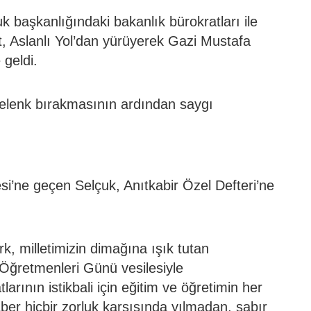
uk başkanlığındaki bakanlık bürokratları ile
, Aslanlı Yol’dan yürüyerek Gazi Mustafa
geldi.
elenk bırakmasının ardından saygı
si’ne geçen Selçuk, Anıtkabir Özel Defteri’ne
k, milletimizin dimağına ışık tutan
Öğretmenleri Günü vesilesiyle
larının istikbali için eğitim ve öğretimin her
ber hiçbir zorluk karşısında yılmadan, sabır