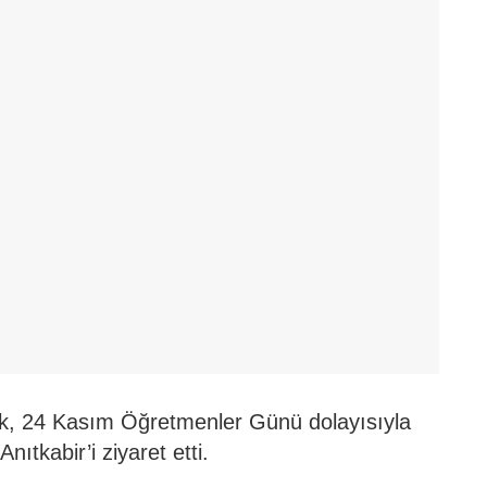
çuk, 24 Kasım Öğretmenler Günü dolayısıyla
nıtkabir’i ziyaret etti.