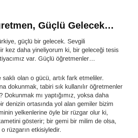
ğretmen, Güçlü Gelecek…
rkiye, güçlü bir gelecek. Sevgili
 kez daha yineliyorum ki, bir geleceği tesis
ihtiyacımız var. Güçlü öğretmenler…
saklı olan o gücü, artık fark etmeliler.
na dokunmak, tabiri sık kullanılır öğretmenler
ı? Dokunmak mı yaptığımız, yoksa daha
ir denizin ortasında yol alan gemiler bizim
in yelkenlerine öyle bir rüzgar olur ki,
ikametini gösterir; bir gemi bir milim de olsa,
 o rüzgarın etkisiyledir.