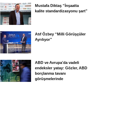
Mustafa Diktaş “İnşaatta
kalite standardizasyonu şart”
Atıf Özbey “Milli Görüşçüler
Ayrılıyor”
ABD ve Avrupa’da vadeli
endeksler yatay: Gözler, ABD
borçlanma tavanı
görüşmelerinde