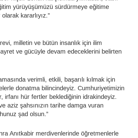
eğitim yürüyüşümüzü sürdürmeye eğitime
olarak kararlıyız.”
evi, milletin ve bütün insanlık için ilim
ayret ve gücüyle devam edeceklerini belirten
masında verimli, etkili, başarılı kılmak için
übelerle donatma bilincindeyiz. Cumhuriyetimizin
, irfanı hür fertler beklediğinin idrakindeyiz.
ve aziz şahsınızın tarihe damga vuran
uhunuz şad olsun.”
ra Anıtkabir merdivenlerinde öğretmenlerle