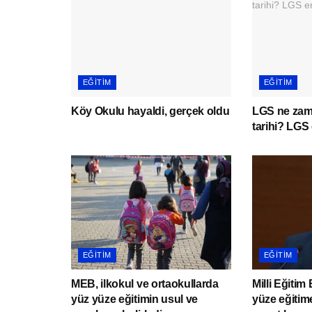
EĞITIM
EĞITIM
Köy Okulu hayaldi, gerçek oldu
LGS ne zam
tarihi? LGS 
EĞITIM
EĞITIM
MEB, ilkokul ve ortaokullarda
Milli Eğiti
yüz yüze eğitimin usul ve
yüze eğitim