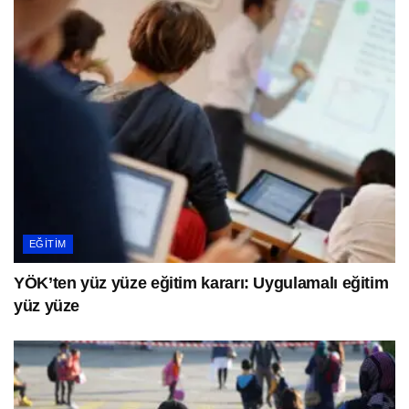
EĞITIM
YÖK’ten yüz yüze eğitim kararı: Uygulamalı eğitim
yüz yüze