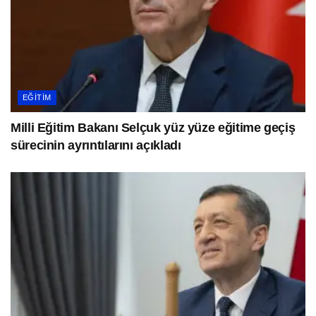
EĞITIM
Milli Eğitim Bakanı Selçuk yüz yüze eğitime geçiş
sürecinin ayrıntılarını açıkladı