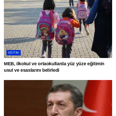
EĞITIM
MEB, ilkokul ve ortaokullarda yüz yüze eğitimin
usul ve esaslarını belirledi