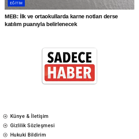
EĞITIM
MEB: İlk ve ortaokullarda karne notları derse
katılım puanıyla belirlenecek
Künye & İletişim
Gizlilik Sözleşmesi
Hukuki Bildirim