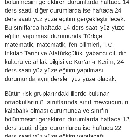
bölünmesini gerektiren durumlarda haftada 14
ders saati, diğer durumlarda ise haftada 24
ders saati yüz yüze eğitim gerçekleştirilecek.
Bu sınıflarda haftada 14 ders saati yüz yüze
eğitim yapılması durumunda Türkçe,
matematik, matematik, fen bilimleri, T.C.
İnkılap Tarihi ve Atatürkçülük, yabancı dil, din
kültürü ve ahlak bilgisi ve Kur’an-ı Kerim, 24
ders saati yüz yüze eğitim yapılması
durumunda aynı dersler yüz yüze olacak.
Bütün risk gruplarındaki illerde bulunan
ortaokulların 8. sınıflarında sınıf mevcudunun
kalabalık olması durumunda ve sınıfın
bölünmesini gerektiren durumlarda haftada 12
ders saati, diğer durumlarda ise haftada 22
ders saati yüz yüze eğitim yapılacağı