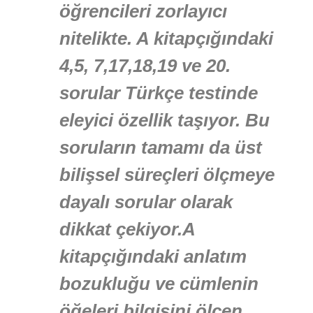
öğrencileri zorlayıcı
nitelikte. A kitapçığındaki
4,5, 7,17,18,19 ve 20.
sorular Türkçe testinde
eleyici özellik taşıyor. Bu
soruların tamamı da üst
bilişsel süreçleri ölçmeye
dayalı sorular olarak
dikkat çekiyor.A
kitapçığındaki anlatım
bozukluğu ve cümlenin
öğeleri bilgisini ölçen