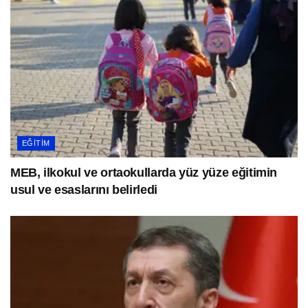
EĞITIM
MEB, ilkokul ve ortaokullarda yüz yüze eğitimin
usul ve esaslarını belirledi