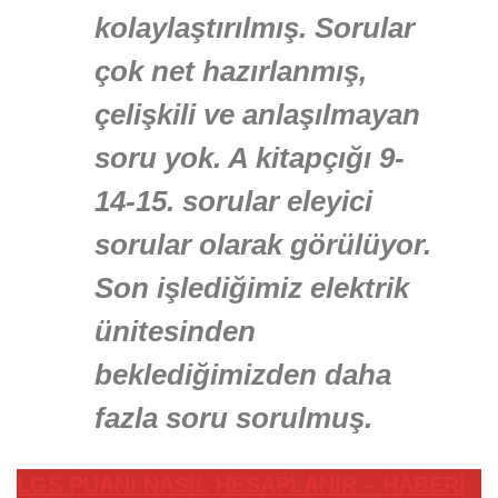
kolaylaştırılmış. Sorular
çok net hazırlanmış,
çelişkili ve anlaşılmayan
soru yok. A kitapçığı 9-
14-15. sorular eleyici
sorular olarak görülüyor.
Son işlediğimiz elektrik
ünitesinden
beklediğimizden daha
fazla soru sorulmuş.
LGS PUANI NASIL HESAPLANIR – HABERİ