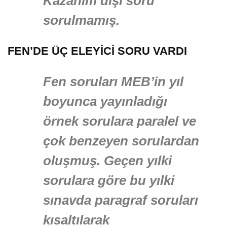
Kazanım dışı soru
sorulmamış.
FEN’DE ÜÇ ELEYİCİ SORU VARDI
Fen soruları MEB’in yıl
boyunca yayınladığı
örnek sorulara paralel ve
çok benzeyen sorulardan
oluşmuş. Geçen yılki
sorulara göre bu yılki
sınavda paragraf soruları
kısaltılarak