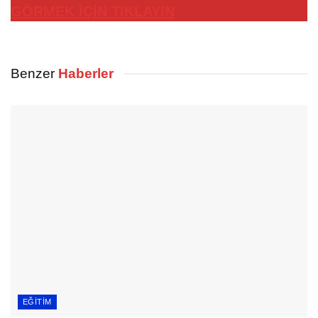
GÖRMEK İÇİN TIKLAYIN
Benzer
Haberler
EĞITIM