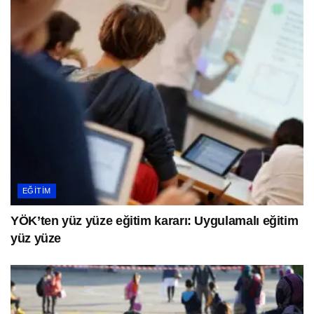
EĞITIM
YÖK’ten yüz yüze eğitim kararı: Uygulamalı eğitim
yüz yüze