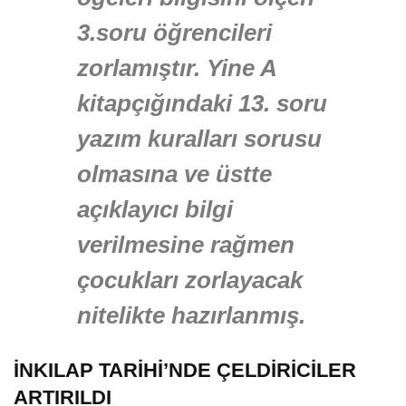
3.soru öğrencileri
zorlamıştır. Yine A
kitapçığındaki 13. soru
yazım kuralları sorusu
olmasına ve üstte
açıklayıcı bilgi
verilmesine rağmen
çocukları zorlayacak
nitelikte hazırlanmış.
İNKILAP TARİHİ’NDE ÇELDİRİCİLER
ARTIRILDI