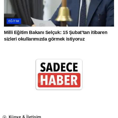
EĞITIM
Milli Eğitim Bakanı Selçuk: 15 Şubat’tan itibaren
sizleri okullarımızda görmek istiyoruz
Künye & İletişim