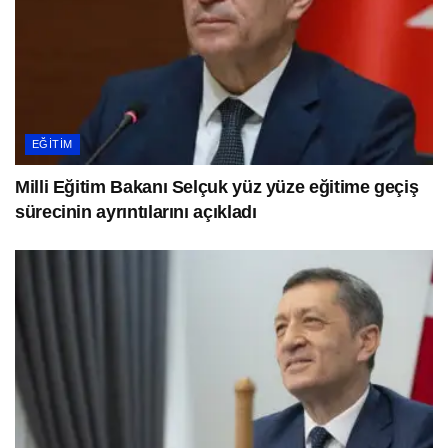
EĞITIM
Milli Eğitim Bakanı Selçuk yüz yüze eğitime geçiş
sürecinin ayrıntılarını açıkladı