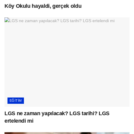
Köy Okulu hayaldi, gerçek oldu
EĞITIM
LGS ne zaman yapılacak? LGS tarihi? LGS
ertelendi mi