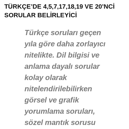
TÜRKÇE’DE 4,5,7,17,18,19 VE 20’NCİ
SORULAR BELİRLEYİCİ
Türkçe soruları geçen
yıla göre daha zorlayıcı
nitelikte. Dil bilgisi ve
anlama dayalı sorular
kolay olarak
nitelendirilebilirken
görsel ve grafik
yorumlama soruları,
sözel mantık sorusu