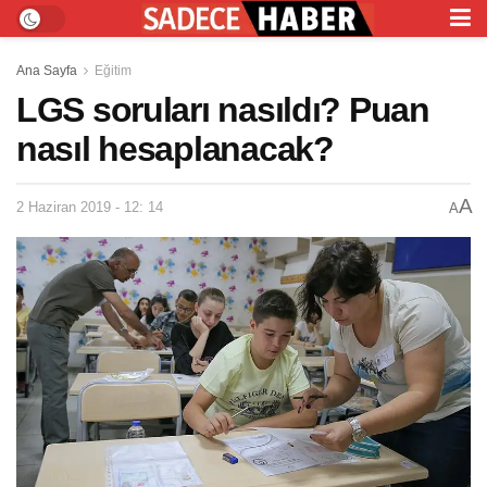
Ana Sayfa
Eğitim
LGS soruları nasıldı? Puan
nasıl hesaplanacak?
A
2 Haziran 2019 - 12: 14
A