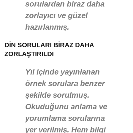
sorulardan biraz daha
zorlayıcı ve güzel
hazırlanmış.
DİN SORULARI BİRAZ DAHA
ZORLAŞTIRILDI
Yıl içinde yayınlanan
örnek sorulara benzer
şekilde sorulmuş.
Okuduğunu anlama ve
yorumlama sorularına
yer verilmiş. Hem bilgi