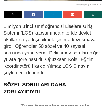
Liseye geçiş sınav LGS
1 milyon 8’inci sınıf öğrencisi Liselere Giriş
Sistemi (LGS) kapsamında nitelikle devlet
okullarına yerleşebilmek için merkezi sınava
girdi. Öğrenciler 50 sözel ve 40 sayısal
sorusuna yanıt verdi. Peki sınav soruları diğer
yıllara göre nasıldı. Oğuzkaan Koleji Eğitim
Koordinatörü Hatice Yılmaz LGS Sınavını
şöyle değerlendirdi:
SÖZEL SORULARI DAHA
ZORLAYICIYDI
Tüm branşlar geçen yıla