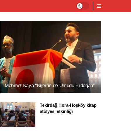
Mehmet Kaya “Nijer’in de Umudu Erdoğan”
Tekirdağ Hora-Hoşköy kitap
atölyesi etkinliği