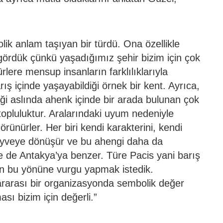
olik anlam taşıyan bir türdü. Ona özellikle
gördük çünkü yaşadığımız şehir bizim için çok
ürlere mensup insanların farklılıklarıyla
 barış içinde yaşayabildiği örnek bir kent. Ayrıca,
eği aslında ahenk içinde bir arada bulunan çok
topluluktur. Aralarındaki uyum nedeniyle
rünürler. Her biri kendi karakterini, kendi
eyveye dönüşür ve bu ahengi daha da
le de Antakya’ya benzer. Türe Pacis yani barış
in bu yönüne vurgu yapmak istedik.
ararası bir organizasyonda sembolik değer
sı bizim için değerli.”