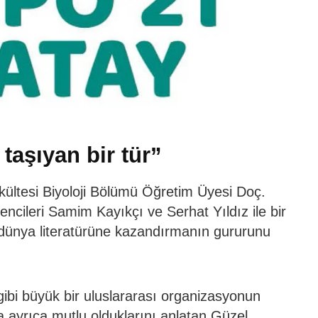
taşıyan bir tür”
ltesi Biyoloji Bölümü Öğretim Üyesi Doç.
rencileri Samim Kayıkçı ve Serhat Yıldız ile bir
 dünya literatürüne kazandırmanın gururunu
bi büyük bir uluslararası organizasyonun
ayrıca mutlu olduklarını anlatan Güzel,