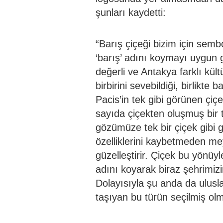
şunları kaydetti:
“Barış çiçeği bizim için semb
‘barış’ adını koymayı uygun 
değerli ve Antakya farklı kült
birbirini sevebildiği, birlikte
Pacis’in tek gibi görünen çiç
sayıda çiçekten oluşmuş bir 
gözümüze tek bir çiçek gibi gö
özelliklerini kaybetmeden m
güzelleştirir. Çiçek bu yönüy
adını koyarak biraz şehrimiz
Dolayısıyla şu anda da ulusl
taşıyan bu türün seçilmiş olma