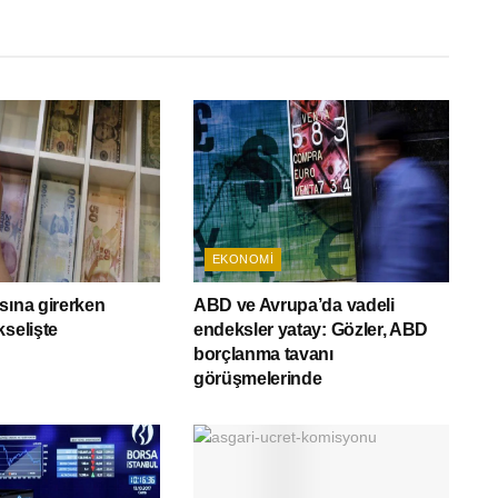
EKONOMI
sına girerken
ABD ve Avrupa’da vadeli
kselişte
endeksler yatay: Gözler, ABD
borçlanma tavanı
görüşmelerinde