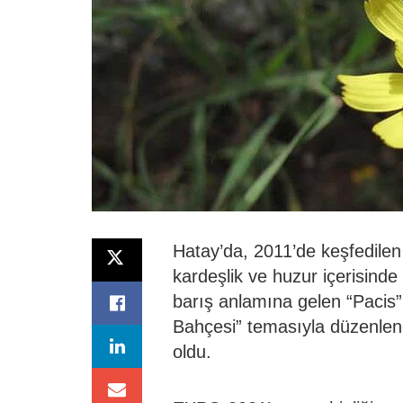
Hatay’da, 2011’de keşfedilen 
kardeşlik ve huzur içerisin
barış anlamına gelen “Pacis” 
Bahçesi” temasıyla düzenle
oldu.