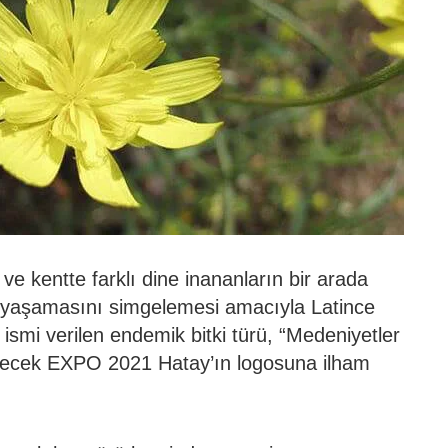
ve kentte farklı dine inananların bir arada
de yaşamasını simgelemesi amacıyla Latince
ismi verilen endemik bitki türü, “Medeniyetler
necek EXPO 2021 Hatay’ın logosuna ilham