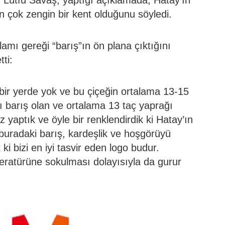
 Lütfü Savaş, yaptığı açıklamada, Hatay’ın
an çok zengin bir kent olduğunu söyledi.
lamı gereği “barış”ın ön plana çıktığını
ti:
bir yerde yok ve bu çiçeğin ortalama 13-15
ı barış olan ve ortalama 13 taç yaprağı
 yaptık ve öyle bir renklendirdik ki Hatay’ın
 buradaki barış, kardeşlik ve hoşgörüyü
ki bizi en iyi tasvir eden logo budur.
eratürüne sokulması dolayısıyla da gurur