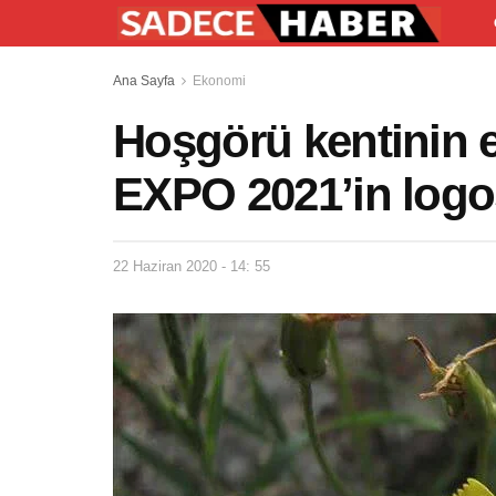
Ana Sayfa
Ekonomi
Hoşgörü kentinin e
EXPO 2021’in logo
22 Haziran 2020 - 14: 55