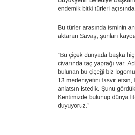
Büyükşehir Belediye Başkanı
endemik bitki türleri açısınd
Bu türler arasında isminin an
aktaran Savaş, şunları kaydet
“Bu çiçek dünyada başka hiç
civarında taç yaprağı var. Ad
bulunan bu çiçeği biz logomuz
13 medeniyetini tasvir etsin,
anlatsın istedik. Şunu gördük 
Kentimizde bulunup dünya lit
duyuyoruz.”