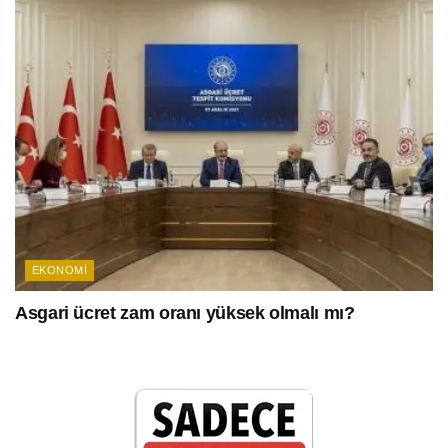
EKONOMI
Asgari ücret zam oranı yüksek olmalı mı?