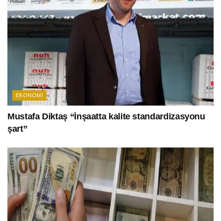
EKONOMI
Mustafa Diktaş “İnşaatta kalite standardizasyonu
şart”