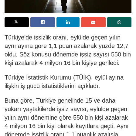
Türkiye’de işsizlik oranı, eylülde geçen yılın
aynı ayına göre 1,1 puan azalarak yüzde 12,7
oldu. Söz konusu dönemde işsiz sayısı 550 bin
kişi azalarak 4 milyon 16 bin kişiye geriledi.
Türkiye İstatistik Kurumu (TÜİK), eylül ayına
ilişkin iş gücü istatistiklerini açıkladı.
Buna göre, Türkiye genelinde 15 ve daha
yukarı yaştakilerde işsiz sayısı, eylülde geçen
yılın aynı dönemine göre 550 bin kişi azalarak
4 milyon 16 bin kişi olarak kayıtlara geçti. Aynı
dönemde işsizlik oranı 1,1 puanlık azalışla