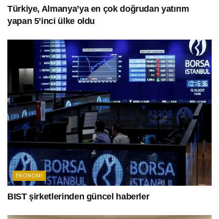
Türkiye, Almanya’ya en çok doğrudan yatırım
yapan 5’inci ülke oldu
EKONOMI
BIST şirketlerinden güncel haberler