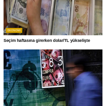
EKONOMI
Seçim haftasına girerken dolar/TL yükselişte